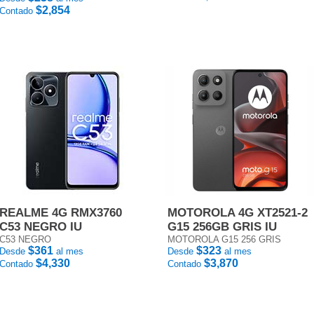
$2,854
Contado
REALME 4G RMX3760
MOTOROLA 4G XT2521-2
C53 NEGRO IU
G15 256GB GRIS IU
C53 NEGRO
MOTOROLA G15 256 GRIS
$361
$323
Desde
al mes
Desde
al mes
$4,330
$3,870
Contado
Contado