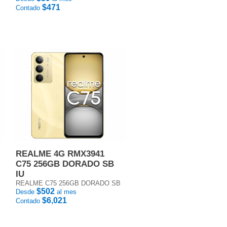
$471
Contado
REALME 4G RMX3941
C75 256GB DORADO SB
IU
REALME C75 256GB DORADO SB
$502
Desde
al mes
$6,021
Contado