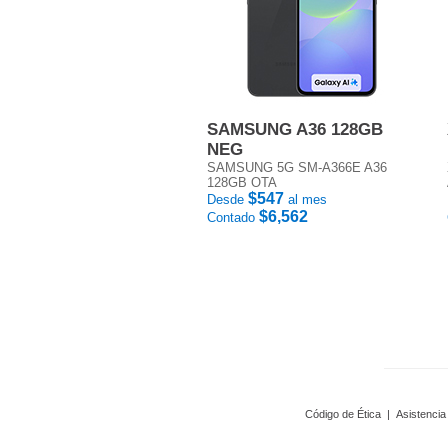
SAMSUNG A36 128GB
NEG
SAMSUNG 5G SM-A366E A36
128GB OTA
$547
Desde
al mes
$6,562
Contado
Código de Ética
|
Asistencia