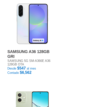
SAMSUNG A36 128GB
GRI
SAMSUNG 5G SM-A366E A36
128GB OTA
$547
Desde
al mes
$6,562
Contado