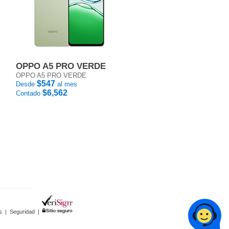
OPPO A5 PRO VERDE
OPPO A5 PRO VERDE
$547
Desde
al mes
$6,562
Contado
s
|
Seguridad
|