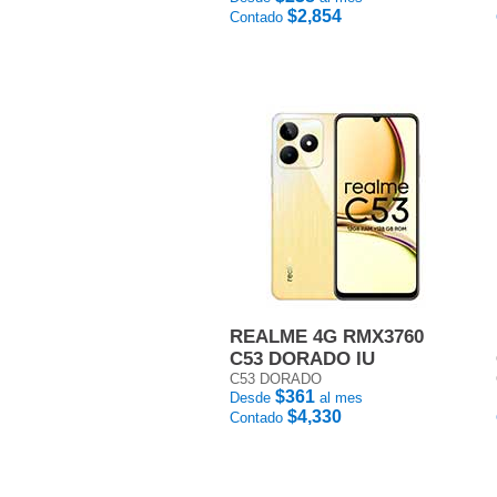
$2,854
Contado
REALME 4G RMX3760
C53 DORADO IU
C53 DORADO
$361
Desde
al mes
$4,330
Contado