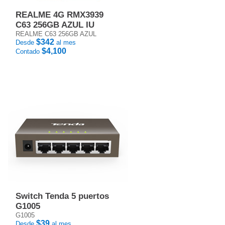
REALME 4G RMX3939
C63 256GB AZUL IU
REALME C63 256GB AZUL
$342
Desde
al mes
$4,100
Contado
Switch Tenda 5 puertos
G1005
G1005
$39
Desde
al mes