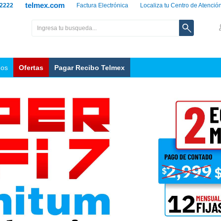
telmex.com
 2222
Factura Electrónica
Localiza tu Centro de Atenció
nos
Ofertas
Pagar Recibo Telmex