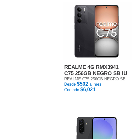
REALME 4G RMX3941
C75 256GB NEGRO SB IU
REALME C75 256GB NEGRO SB
$502
Desde
al mes
$6,021
Contado