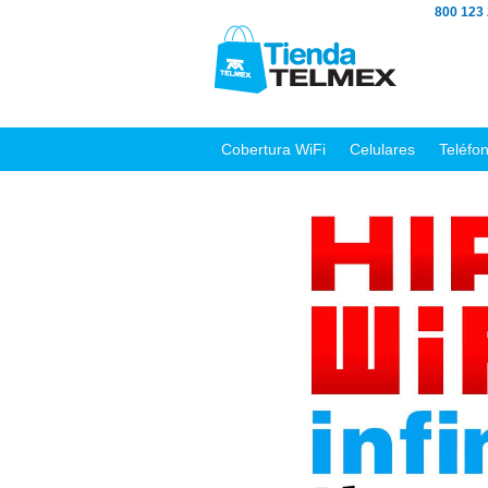
800 123
Cobertura WiFi
Celulares
Teléfo