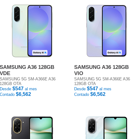
SAMSUNG A36 128GB
SAMSUNG A36 128GB
VDE
VIO
SAMSUNG 5G SM-A366E A36
SAMSUNG 5G SM-A366E A36
128GB OTA
128GB OTA
$547
$547
Desde
al mes
Desde
al mes
$6,562
$6,562
Contado
Contado