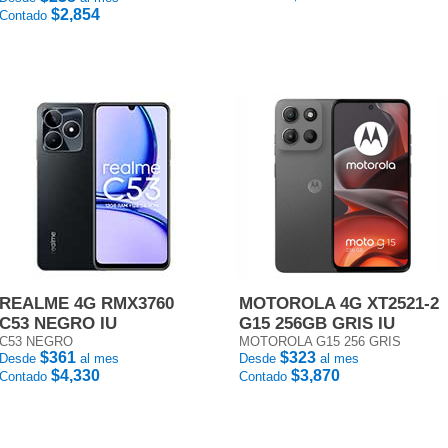
$2,854
Contado
REALME 4G RMX3760
MOTOROLA 4G XT2521-2
C53 NEGRO IU
G15 256GB GRIS IU
C53 NEGRO
MOTOROLA G15 256 GRIS
$361
$323
Desde
al mes
Desde
al mes
$4,330
$3,870
Contado
Contado