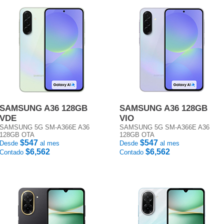
SAMSUNG A36 128GB
SAMSUNG A36 128GB
VDE
VIO
SAMSUNG 5G SM-A366E A36
SAMSUNG 5G SM-A366E A36
128GB OTA
128GB OTA
$547
$547
Desde
al mes
Desde
al mes
$6,562
$6,562
Contado
Contado