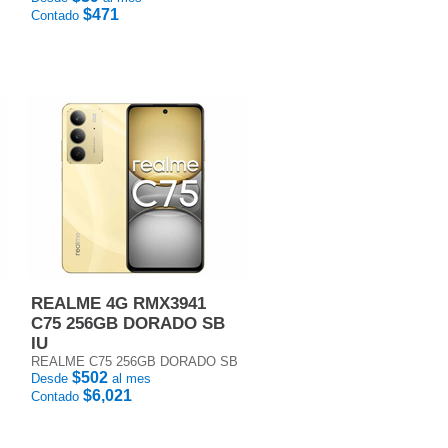
$471
Contado
REALME 4G RMX3941
C75 256GB DORADO SB
IU
REALME C75 256GB DORADO SB
$502
Desde
al mes
$6,021
Contado