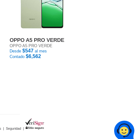
OPPO A5 PRO VERDE
OPPO A5 PRO VERDE
$547
Desde
al mes
$6,562
Contado
s
|
Seguridad
|