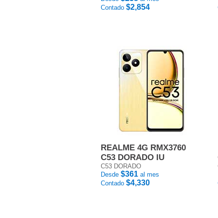
$2,854
Contado
REALME 4G RMX3760
C53 DORADO IU
C53 DORADO
$361
Desde
al mes
$4,330
Contado