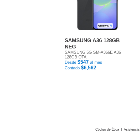
SAMSUNG A36 128GB
NEG
SAMSUNG 5G SM-A366E A36
128GB OTA
$547
Desde
al mes
$6,562
Contado
Código de Ética
|
Asistencia