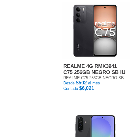
REALME 4G RMX3941
C75 256GB NEGRO SB IU
REALME C75 256GB NEGRO SB
$502
Desde
al mes
$6,021
Contado