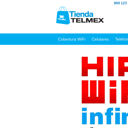
800 123
Cobertura WiFi
Celulares
Teléfo