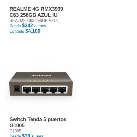
REALME 4G RMX3939
C63 256GB AZUL IU
REALME C63 256GB AZUL
$342
Desde
al mes
$4,100
Contado
Switch Tenda 5 puertos
G1005
G1005
$39
Desde
al mes