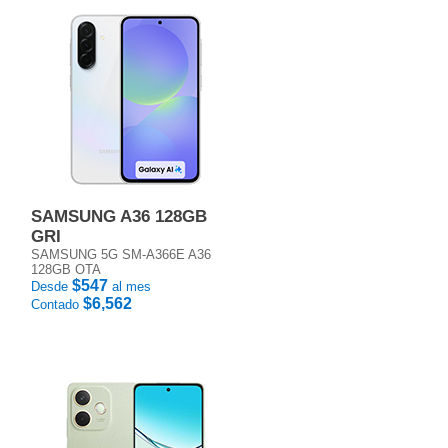
SAMSUNG A36 128GB
GRI
SAMSUNG 5G SM-A366E A36
128GB OTA
$547
Desde
al mes
$6,562
Contado