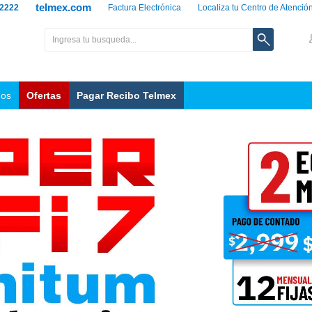
telmex.com
 2222
Factura Electrónica
Localiza tu Centro de Atenció
nos
Ofertas
Pagar Recibo Telmex