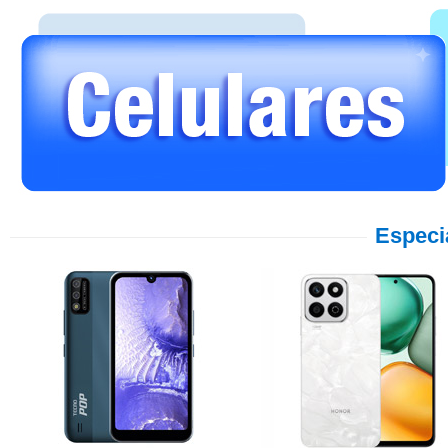
Especi