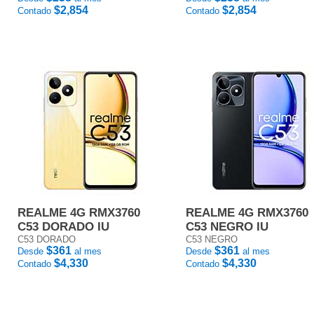
$2,854
$2,854
Contado
Contado
REALME 4G RMX3760
REALME 4G RMX3760
C53 DORADO IU
C53 NEGRO IU
C53 DORADO
C53 NEGRO
$361
$361
Desde
al mes
Desde
al mes
$4,330
$4,330
Contado
Contado