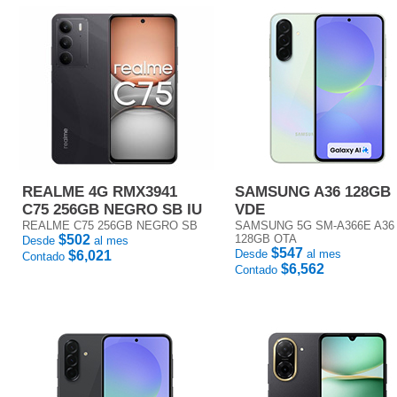
REALME 4G RMX3941
SAMSUNG A36 128GB
C75 256GB NEGRO SB IU
VDE
REALME C75 256GB NEGRO SB
SAMSUNG 5G SM-A366E A36
$502
128GB OTA
Desde
al mes
$547
Desde
al mes
$6,021
Contado
$6,562
Contado