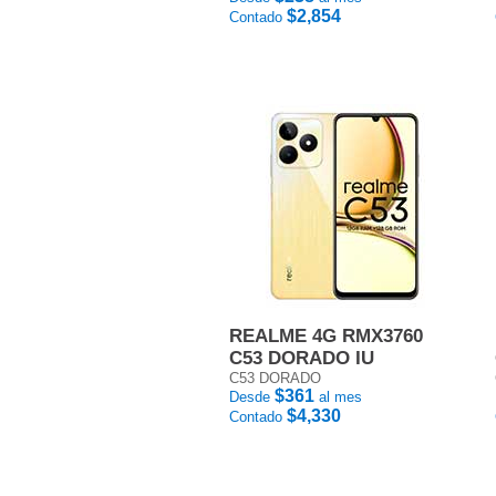
$2,854
Contado
REALME 4G RMX3760
C53 DORADO IU
C53 DORADO
$361
Desde
al mes
$4,330
Contado