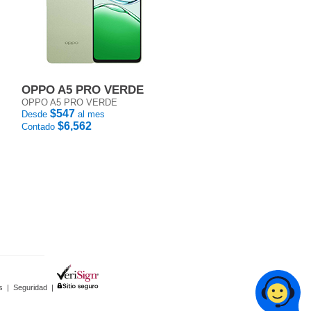
OPPO A5 PRO VERDE
OPPO A5 PRO VERDE
$547
Desde
al mes
$6,562
Contado
s
|
Seguridad
|