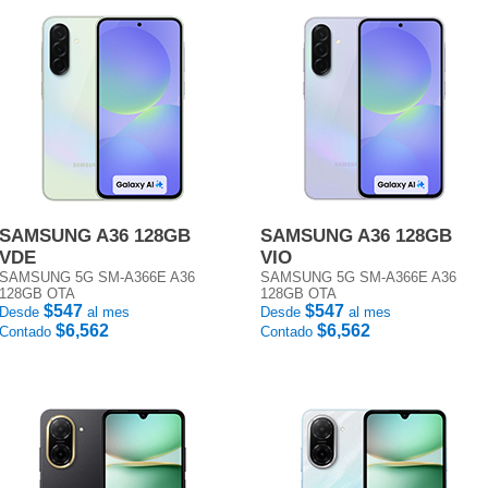
SAMSUNG A36 128GB
SAMSUNG A36 128GB
VDE
VIO
SAMSUNG 5G SM-A366E A36
SAMSUNG 5G SM-A366E A36
128GB OTA
128GB OTA
$547
$547
Desde
al mes
Desde
al mes
$6,562
$6,562
Contado
Contado