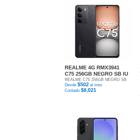
REALME 4G RMX3941
C75 256GB NEGRO SB IU
REALME C75 256GB NEGRO SB
$502
Desde
al mes
$6,021
Contado