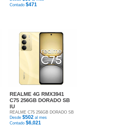
$471
Contado
REALME 4G RMX3941
C75 256GB DORADO SB
IU
REALME C75 256GB DORADO SB
$502
Desde
al mes
$6,021
Contado