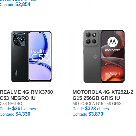
$2,854
Contado
REALME 4G RMX3760
MOTOROLA 4G XT2521-2
C53 NEGRO IU
G15 256GB GRIS IU
C53 NEGRO
MOTOROLA G15 256 GRIS
$361
$323
Desde
al mes
Desde
al mes
$4,330
$3,870
Contado
Contado