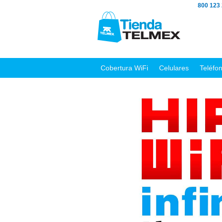
800 123
Cobertura WiFi
Celulares
Teléfo