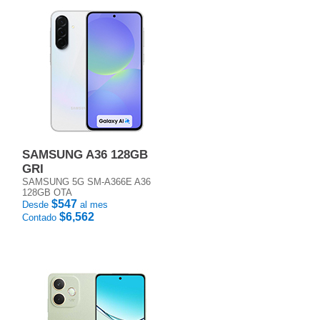
SAMSUNG A36 128GB
GRI
SAMSUNG 5G SM-A366E A36
128GB OTA
$547
Desde
al mes
$6,562
Contado