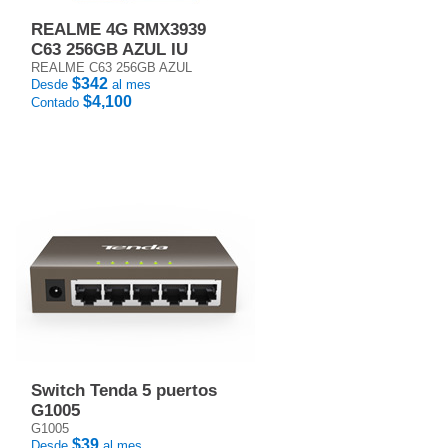
REALME 4G RMX3939
C63 256GB AZUL IU
REALME C63 256GB AZUL
$342
Desde
al mes
$4,100
Contado
Switch Tenda 5 puertos
G1005
G1005
$39
Desde
al mes