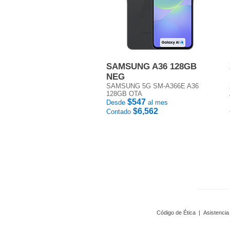
SAMSUNG A36 128GB
NEG
SAMSUNG 5G SM-A366E A36
128GB OTA
$547
Desde
al mes
$6,562
Contado
Código de Ética
|
Asistencia