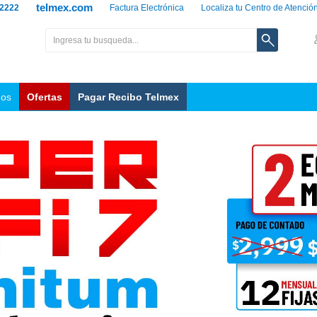
telmex.com
 2222
Factura Electrónica
Localiza tu Centro de Atenció
nos
Ofertas
Pagar Recibo Telmex