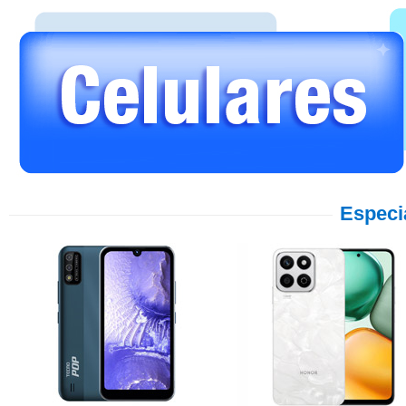
Especi