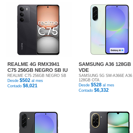
REALME 4G RMX3941
SAMSUNG A36 128GB
C75 256GB NEGRO SB IU
VDE
REALME C75 256GB NEGRO SB
SAMSUNG 5G SM-A366E A36
$502
128GB OTA
Desde
al mes
$528
Desde
al mes
$6,021
Contado
$6,332
Contado