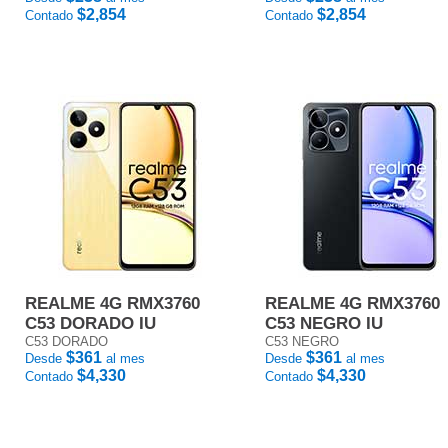
$2,854
$2,854
Contado
Contado
REALME 4G RMX3760
REALME 4G RMX3760
C53 DORADO IU
C53 NEGRO IU
C53 DORADO
C53 NEGRO
$361
$361
Desde
al mes
Desde
al mes
$4,330
$4,330
Contado
Contado