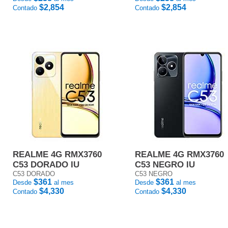
$2,854
$2,854
Contado
Contado
REALME 4G RMX3760
REALME 4G RMX3760
C53 DORADO IU
C53 NEGRO IU
C53 DORADO
C53 NEGRO
$361
$361
Desde
al mes
Desde
al mes
$4,330
$4,330
Contado
Contado