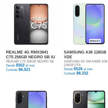
REALME 4G RMX3941
SAMSUNG A36 128GB
C75 256GB NEGRO SB IU
VDE
REALME C75 256GB NEGRO SB
SAMSUNG 5G SM-A366E A36
$502
128GB OTA
Desde
al mes
$528
Desde
al mes
$6,021
Contado
$6,332
Contado