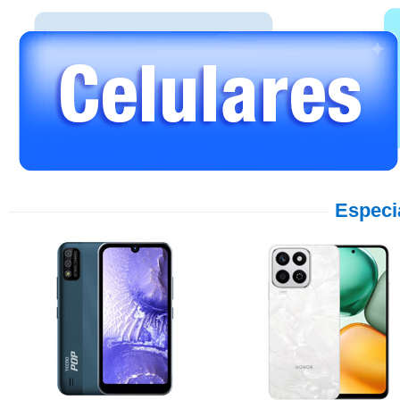
Especi