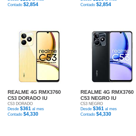
$2,854
$2,854
Contado
Contado
REALME 4G RMX3760
REALME 4G RMX3760
C53 DORADO IU
C53 NEGRO IU
C53 DORADO
C53 NEGRO
$361
$361
Desde
al mes
Desde
al mes
$4,330
$4,330
Contado
Contado