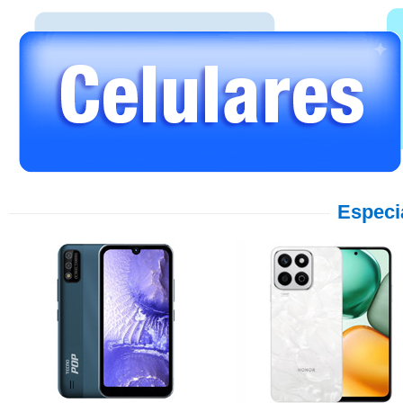
Especi