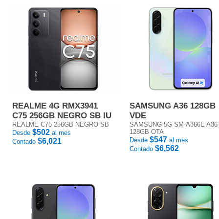
REALME 4G RMX3941
SAMSUNG A36 128GB
C75 256GB NEGRO SB IU
VDE
REALME C75 256GB NEGRO SB
SAMSUNG 5G SM-A366E A36
$502
128GB OTA
Desde
al mes
$547
Desde
al mes
$6,021
Contado
$6,562
Contado