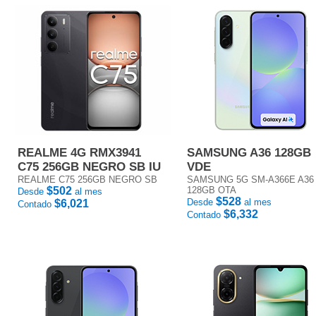
REALME 4G RMX3941
SAMSUNG A36 128GB
C75 256GB NEGRO SB IU
VDE
REALME C75 256GB NEGRO SB
SAMSUNG 5G SM-A366E A36
$502
128GB OTA
Desde
al mes
$528
Desde
al mes
$6,021
Contado
$6,332
Contado