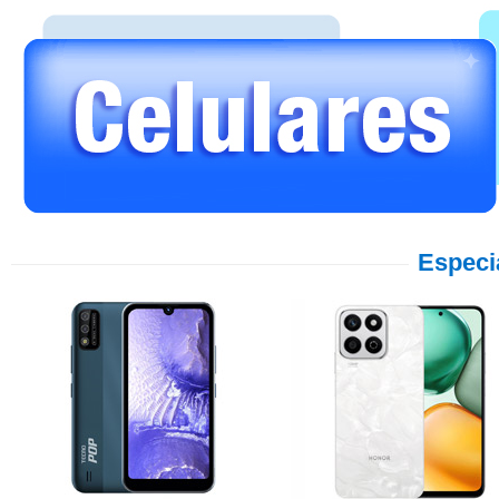
Especi