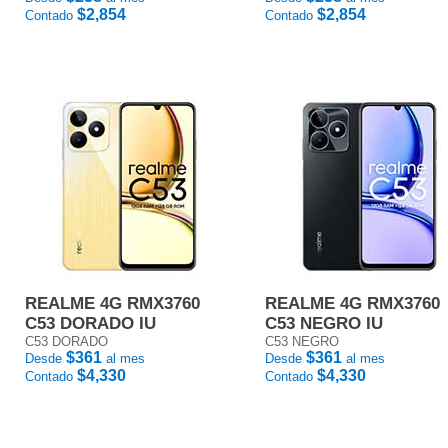
$2,854
$2,854
Contado
Contado
REALME 4G RMX3760
REALME 4G RMX3760
C53 DORADO IU
C53 NEGRO IU
C53 DORADO
C53 NEGRO
$361
$361
Desde
al mes
Desde
al mes
$4,330
$4,330
Contado
Contado