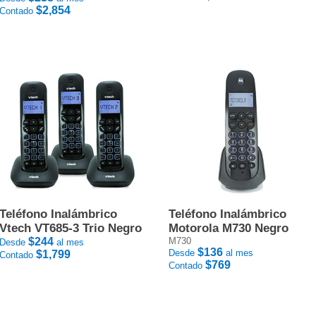
$2,854
Contado
Teléfono Inalámbrico
Teléfono Inalámbrico
Vtech VT685-3 Trio Negro
Motorola M730 Negro
$244
M730
Desde
al mes
$136
Desde
al mes
$1,799
Contado
$769
Contado