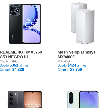
REALME 4G RMX3760
Mesh Velop Linksys
C53 NEGRO IU
MX8400C
C53 NEGRO
MX8400C
$361
$424
Desde
al mes
Desde
al mes
$4,330
$8,359
Contado
Contado