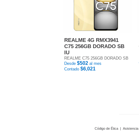
REALME 4G RMX3941
C75 256GB DORADO SB
IU
REALME C75 256GB DORADO SB
$502
Desde
al mes
$6,021
Contado
Código de Ética
|
Asistencia