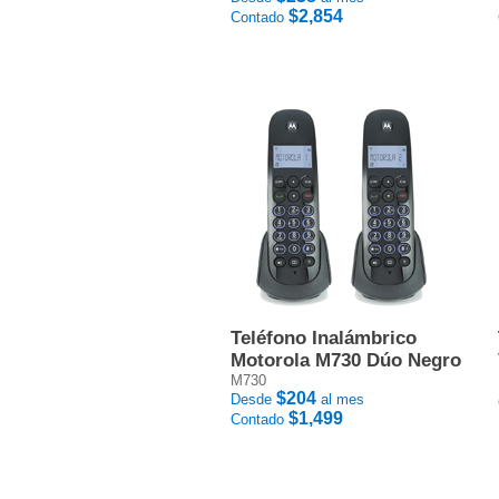
$2,854
Contado
Teléfono Inalámbrico
Motorola M730 Dúo Negro
M730
$204
Desde
al mes
$1,499
Contado