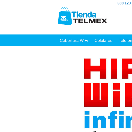
800 123
Cobertura WiFi
Celulares
Teléfo