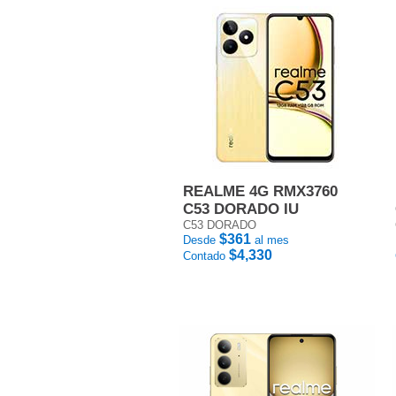
REALME 4G RMX3760
C53 DORADO IU
C53 DORADO
$361
Desde
al mes
$4,330
Contado