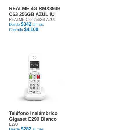
REALME 4G RMX3939
C63 256GB AZUL IU
REALME C63 256GB AZUL
$342
Desde
al mes
$4,100
Contado
Teléfono Inalámbrico
Gigaset E290 Blanco
E290
$282
Desde
al mes