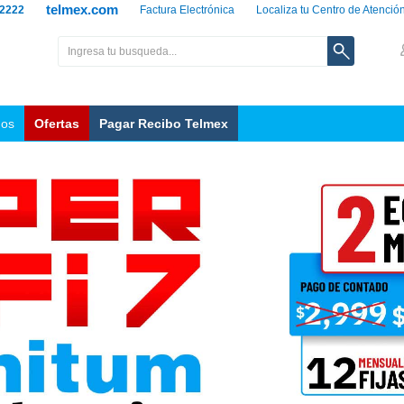
telmex.com
 2222
Factura Electrónica
Localiza tu Centro de Atenció
nos
Ofertas
Pagar Recibo Telmex