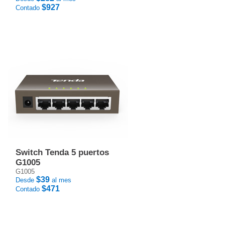
$927
Contado
Switch Tenda 5 puertos
G1005
G1005
$39
Desde
al mes
$471
Contado