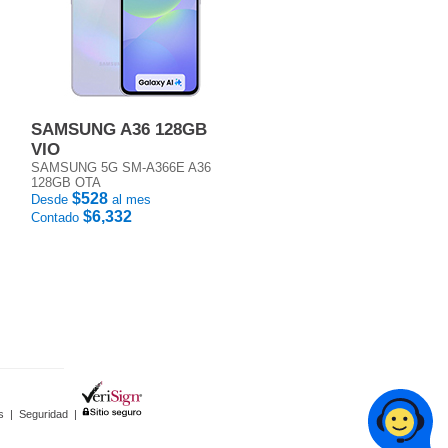
SAMSUNG A36 128GB
VIO
SAMSUNG 5G SM-A366E A36
128GB OTA
$528
Desde
al mes
$6,332
Contado
s
|
Seguridad
|