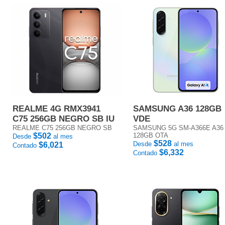
REALME 4G RMX3941
SAMSUNG A36 128GB
C75 256GB NEGRO SB IU
VDE
REALME C75 256GB NEGRO SB
SAMSUNG 5G SM-A366E A36
$502
128GB OTA
Desde
al mes
$528
Desde
al mes
$6,021
Contado
$6,332
Contado