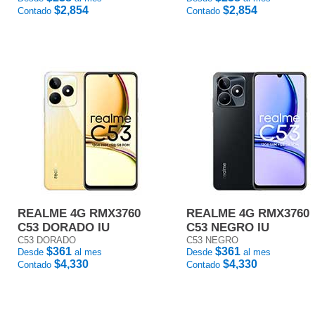
$2,854
$2,854
Contado
Contado
REALME 4G RMX3760
REALME 4G RMX3760
C53 DORADO IU
C53 NEGRO IU
C53 DORADO
C53 NEGRO
$361
$361
Desde
al mes
Desde
al mes
$4,330
$4,330
Contado
Contado