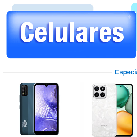
Especi