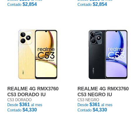
$2,854
$2,854
Contado
Contado
REALME 4G RMX3760
REALME 4G RMX3760
C53 DORADO IU
C53 NEGRO IU
C53 DORADO
C53 NEGRO
$361
$361
Desde
al mes
Desde
al mes
$4,330
$4,330
Contado
Contado