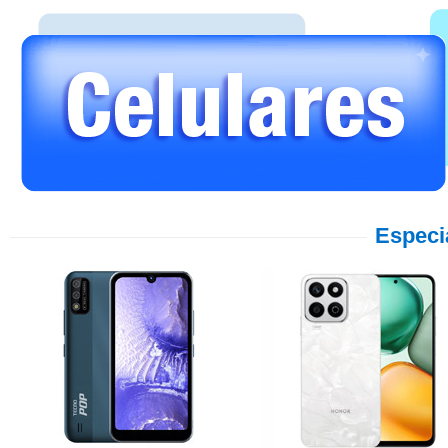
Especi