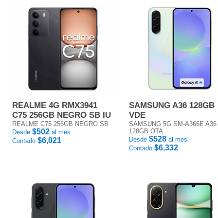
REALME 4G RMX3941
SAMSUNG A36 128GB
C75 256GB NEGRO SB IU
VDE
REALME C75 256GB NEGRO SB
SAMSUNG 5G SM-A366E A36
$502
128GB OTA
Desde
al mes
$528
Desde
al mes
$6,021
Contado
$6,332
Contado