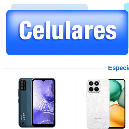
Especi