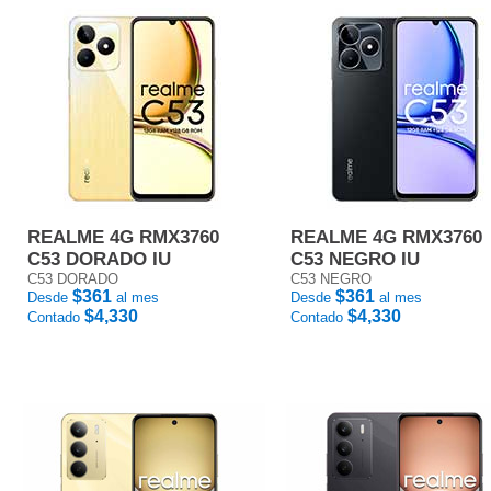
REALME 4G RMX3760
REALME 4G RMX3760
C53 DORADO IU
C53 NEGRO IU
C53 DORADO
C53 NEGRO
$361
$361
Desde
al mes
Desde
al mes
$4,330
$4,330
Contado
Contado