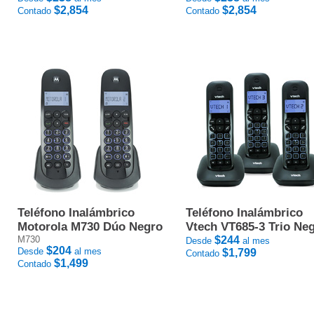
$2,854
$2,854
Contado
Contado
Teléfono Inalámbrico
Teléfono Inalámbrico
Motorola M730 Dúo Negro
Vtech VT685-3 Trio Ne
M730
$244
Desde
al mes
$204
Desde
al mes
$1,799
Contado
$1,499
Contado