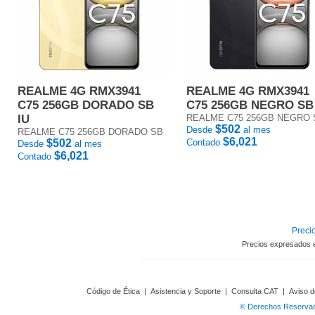
REALME 4G RMX3941
REALME 4G RMX3941
C75 256GB DORADO SB
C75 256GB NEGRO SB
IU
REALME C75 256GB NEGRO 
$502
Desde
al mes
REALME C75 256GB DORADO SB
$6,021
$502
Contado
Desde
al mes
$6,021
Contado
Precio
Precios expresados 
Código de Ética
|
Asistencia y Soporte
|
Consulta CAT
|
Aviso d
© Derechos Reservado