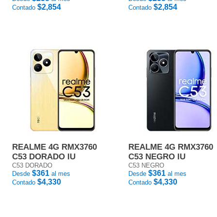
$2,854
$2,854
Contado
Contado
REALME 4G RMX3760
REALME 4G RMX3760
C53 DORADO IU
C53 NEGRO IU
C53 DORADO
C53 NEGRO
$361
$361
Desde
al mes
Desde
al mes
$4,330
$4,330
Contado
Contado