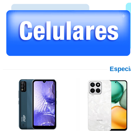
Especi