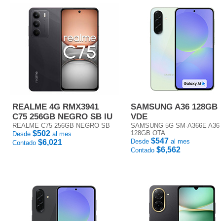
REALME 4G RMX3941
SAMSUNG A36 128GB
C75 256GB NEGRO SB IU
VDE
REALME C75 256GB NEGRO SB
SAMSUNG 5G SM-A366E A36
$502
128GB OTA
Desde
al mes
$547
Desde
al mes
$6,021
Contado
$6,562
Contado