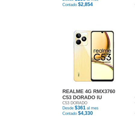
$2,854
Contado
REALME 4G RMX3760
C53 DORADO IU
C53 DORADO
$361
Desde
al mes
$4,330
Contado