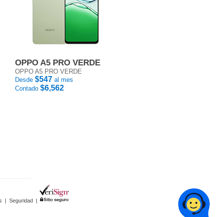
OPPO A5 PRO VERDE
OPPO A5 PRO VERDE
$547
Desde
al mes
$6,562
Contado
s
|
Seguridad
|