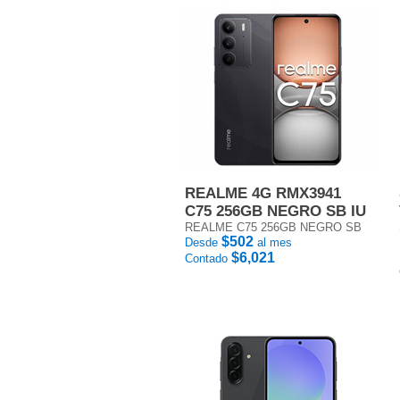
REALME 4G RMX3941
C75 256GB NEGRO SB IU
REALME C75 256GB NEGRO SB
$502
Desde
al mes
$6,021
Contado