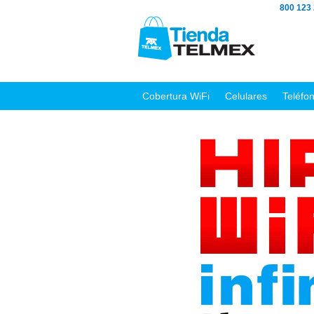
800 123
Cobertura WiFi
Celulares
Teléfo