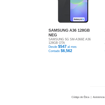
SAMSUNG A36 128GB
NEG
SAMSUNG 5G SM-A366E A36
128GB OTA
$547
Desde
al mes
$6,562
Contado
Código de Ética
|
Asistencia