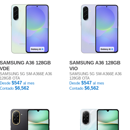
SAMSUNG A36 128GB
SAMSUNG A36 128GB
VDE
VIO
SAMSUNG 5G SM-A366E A36
SAMSUNG 5G SM-A366E A36
128GB OTA
128GB OTA
$547
$547
Desde
al mes
Desde
al mes
$6,562
$6,562
Contado
Contado