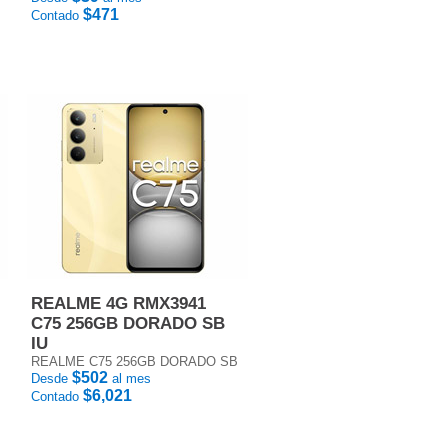
$471
Contado
REALME 4G RMX3941
C75 256GB DORADO SB
IU
REALME C75 256GB DORADO SB
$502
Desde
al mes
$6,021
Contado