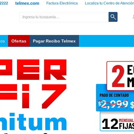
telmex.com
 2222
Factura Electrónica
Localiza tu Centro de Atenció
nos
Ofertas
Pagar Recibo Telmex