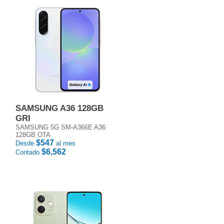
SAMSUNG A36 128GB
GRI
SAMSUNG 5G SM-A366E A36
128GB OTA
$547
Desde
al mes
$6,562
Contado