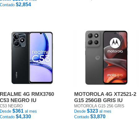
$2,854
Contado
REALME 4G RMX3760
MOTOROLA 4G XT2521-2
C53 NEGRO IU
G15 256GB GRIS IU
C53 NEGRO
MOTOROLA G15 256 GRIS
$361
$323
Desde
al mes
Desde
al mes
$4,330
$3,870
Contado
Contado