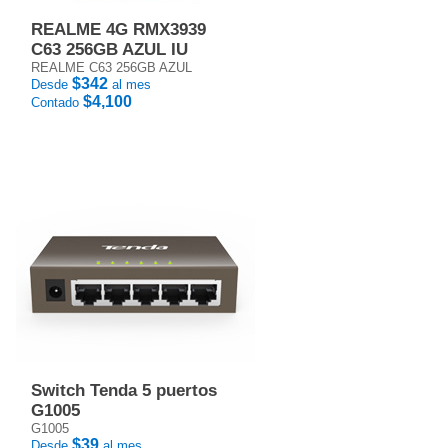
REALME 4G RMX3939
C63 256GB AZUL IU
REALME C63 256GB AZUL
$342
Desde
al mes
$4,100
Contado
Switch Tenda 5 puertos
G1005
G1005
$39
Desde
al mes