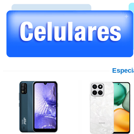
Especi