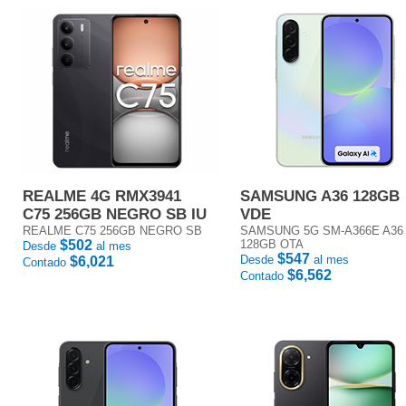
REALME 4G RMX3941
SAMSUNG A36 128GB
C75 256GB NEGRO SB IU
VDE
REALME C75 256GB NEGRO SB
SAMSUNG 5G SM-A366E A36
$502
128GB OTA
Desde
al mes
$547
Desde
al mes
$6,021
Contado
$6,562
Contado