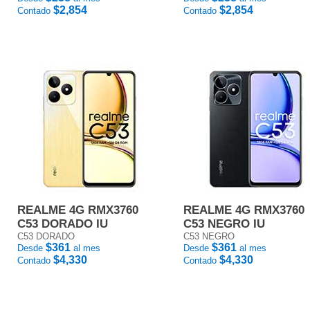
$2,854
$2,854
Contado
Contado
REALME 4G RMX3760
REALME 4G RMX3760
C53 DORADO IU
C53 NEGRO IU
C53 DORADO
C53 NEGRO
$361
$361
Desde
al mes
Desde
al mes
$4,330
$4,330
Contado
Contado