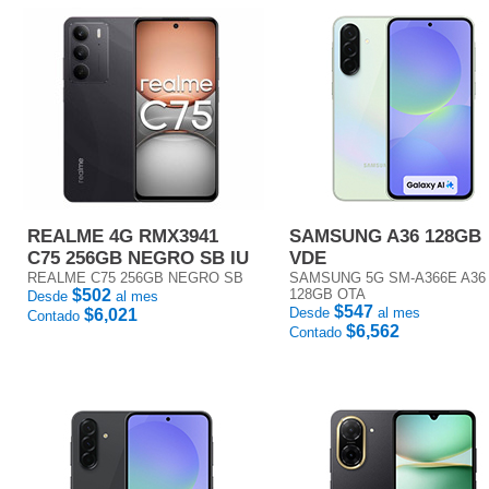
REALME 4G RMX3941
SAMSUNG A36 128GB
C75 256GB NEGRO SB IU
VDE
REALME C75 256GB NEGRO SB
SAMSUNG 5G SM-A366E A36
$502
128GB OTA
Desde
al mes
$547
Desde
al mes
$6,021
Contado
$6,562
Contado