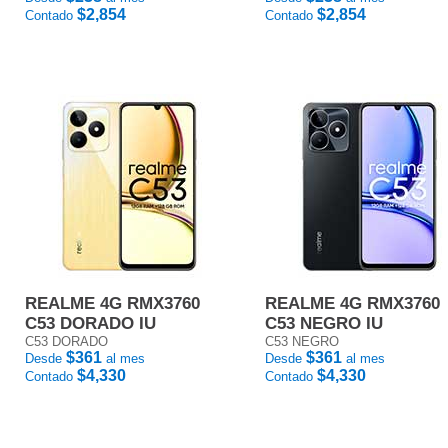
$2,854
$2,854
Contado
Contado
REALME 4G RMX3760
REALME 4G RMX3760
C53 DORADO IU
C53 NEGRO IU
C53 DORADO
C53 NEGRO
$361
$361
Desde
al mes
Desde
al mes
$4,330
$4,330
Contado
Contado