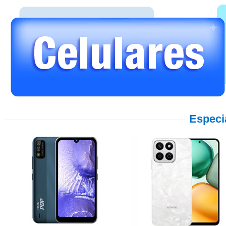
Especi