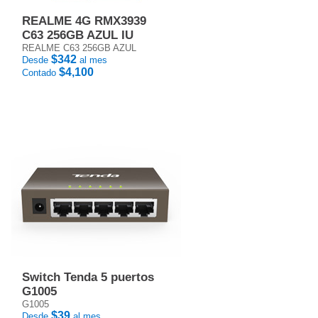
REALME 4G RMX3939
C63 256GB AZUL IU
REALME C63 256GB AZUL
$342
Desde
al mes
$4,100
Contado
Switch Tenda 5 puertos
G1005
G1005
$39
Desde
al mes