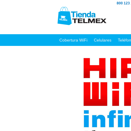
800 123
Cobertura WiFi
Celulares
Teléfo