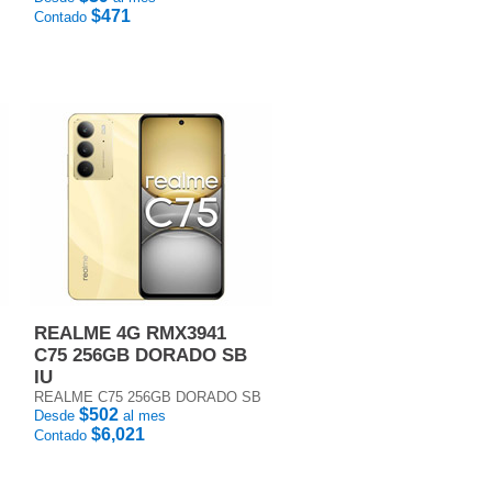
$471
Contado
REALME 4G RMX3941
C75 256GB DORADO SB
IU
REALME C75 256GB DORADO SB
$502
Desde
al mes
$6,021
Contado