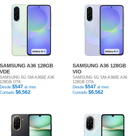
SAMSUNG A36 128GB
SAMSUNG A36 128GB
VDE
VIO
SAMSUNG 5G SM-A366E A36
SAMSUNG 5G SM-A366E A36
128GB OTA
128GB OTA
$547
$547
Desde
al mes
Desde
al mes
$6,562
$6,562
Contado
Contado