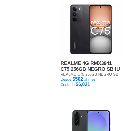
REALME 4G RMX3941
C75 256GB NEGRO SB IU
REALME C75 256GB NEGRO SB
$502
Desde
al mes
$6,021
Contado