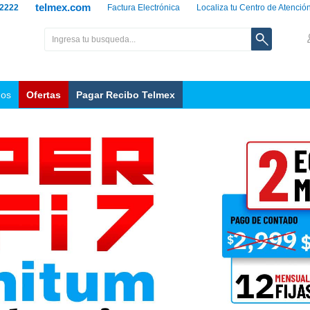
telmex.com
 2222
Factura Electrónica
Localiza tu Centro de Atenció
nos
Ofertas
Pagar Recibo Telmex