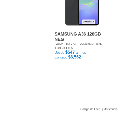
SAMSUNG A36 128GB
NEG
SAMSUNG 5G SM-A366E A36
128GB OTA
$547
Desde
al mes
$6,562
Contado
Código de Ética
|
Asistencia