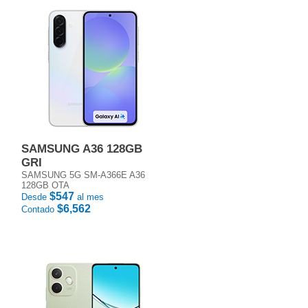
SAMSUNG A36 128GB
GRI
SAMSUNG 5G SM-A366E A36
128GB OTA
$547
Desde
al mes
$6,562
Contado