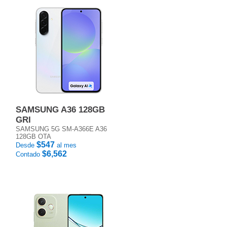
SAMSUNG A36 128GB
GRI
SAMSUNG 5G SM-A366E A36
128GB OTA
$547
Desde
al mes
$6,562
Contado