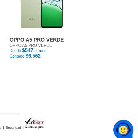
OPPO A5 PRO VERDE
OPPO A5 PRO VERDE
$547
Desde
al mes
$6,562
Contado
s
|
Seguridad
|