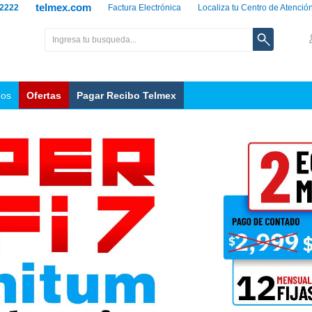
telmex.com
 2222
Factura Electrónica
Localiza tu Centro de Atenció
nos
Ofertas
Pagar Recibo Telmex