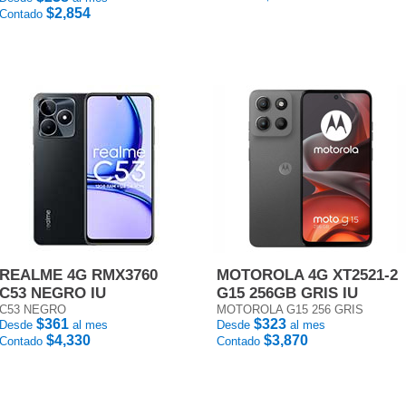
$2,854
Contado
REALME 4G RMX3760
MOTOROLA 4G XT2521-2
C53 NEGRO IU
G15 256GB GRIS IU
C53 NEGRO
MOTOROLA G15 256 GRIS
$361
$323
Desde
al mes
Desde
al mes
$4,330
$3,870
Contado
Contado