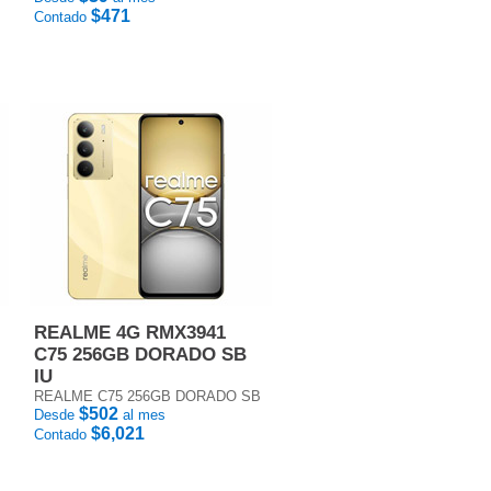
$471
Contado
REALME 4G RMX3941
C75 256GB DORADO SB
IU
REALME C75 256GB DORADO SB
$502
Desde
al mes
$6,021
Contado