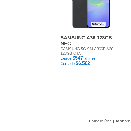
SAMSUNG A36 128GB
NEG
SAMSUNG 5G SM-A366E A36
128GB OTA
$547
Desde
al mes
$6,562
Contado
Código de Ética
|
Asistencia