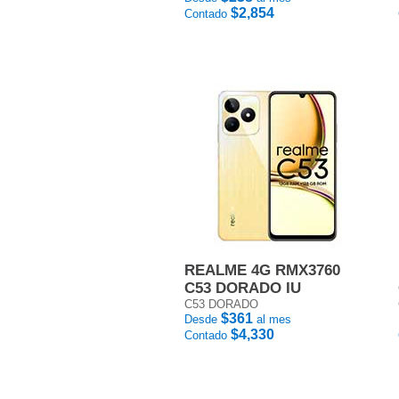
$2,854
Contado
REALME 4G RMX3760
C53 DORADO IU
C53 DORADO
$361
Desde
al mes
$4,330
Contado