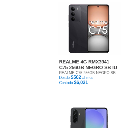
REALME 4G RMX3941
C75 256GB NEGRO SB IU
REALME C75 256GB NEGRO SB
$502
Desde
al mes
$6,021
Contado