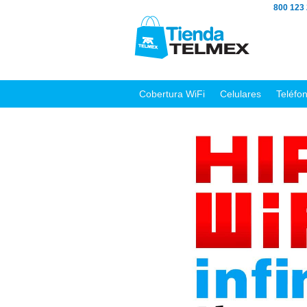
800 123
Cobertura WiFi
Celulares
Teléfo