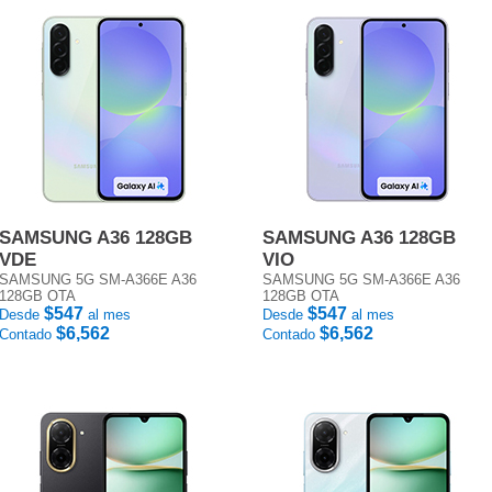
SAMSUNG A36 128GB
SAMSUNG A36 128GB
VDE
VIO
SAMSUNG 5G SM-A366E A36
SAMSUNG 5G SM-A366E A36
128GB OTA
128GB OTA
$547
$547
Desde
al mes
Desde
al mes
$6,562
$6,562
Contado
Contado