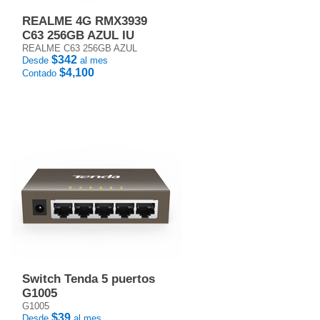
REALME 4G RMX3939
C63 256GB AZUL IU
REALME C63 256GB AZUL
$342
Desde
al mes
$4,100
Contado
Switch Tenda 5 puertos
G1005
G1005
$39
Desde
al mes