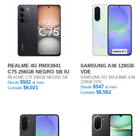
REALME 4G RMX3941
SAMSUNG A36 128GB
C75 256GB NEGRO SB IU
VDE
REALME C75 256GB NEGRO SB
SAMSUNG 5G SM-A366E A36
$502
128GB OTA
Desde
al mes
$547
Desde
al mes
$6,021
Contado
$6,562
Contado