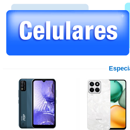
Especi