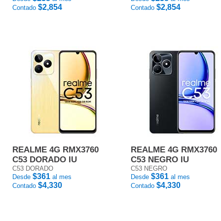
$2,854
$2,854
Contado
Contado
REALME 4G RMX3760
REALME 4G RMX3760
C53 DORADO IU
C53 NEGRO IU
C53 DORADO
C53 NEGRO
$361
$361
Desde
al mes
Desde
al mes
$4,330
$4,330
Contado
Contado