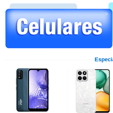
Especi