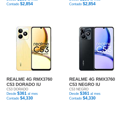
$2,854
$2,854
Contado
Contado
REALME 4G RMX3760
REALME 4G RMX3760
C53 DORADO IU
C53 NEGRO IU
C53 DORADO
C53 NEGRO
$361
$361
Desde
al mes
Desde
al mes
$4,330
$4,330
Contado
Contado