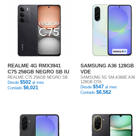
REALME 4G RMX3941
SAMSUNG A36 128GB
C75 256GB NEGRO SB IU
VDE
REALME C75 256GB NEGRO SB
SAMSUNG 5G SM-A366E A36
$502
128GB OTA
Desde
al mes
$547
Desde
al mes
$6,021
Contado
$6,562
Contado