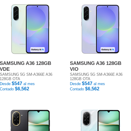
SAMSUNG A36 128GB
SAMSUNG A36 128GB
VDE
VIO
SAMSUNG 5G SM-A366E A36
SAMSUNG 5G SM-A366E A36
128GB OTA
128GB OTA
$547
$547
Desde
al mes
Desde
al mes
$6,562
$6,562
Contado
Contado