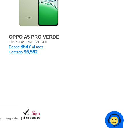
OPPO A5 PRO VERDE
OPPO A5 PRO VERDE
$547
Desde
al mes
$6,562
Contado
s
|
Seguridad
|