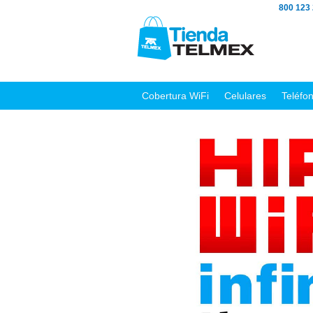
800 123
Cobertura WiFi
Celulares
Teléfo