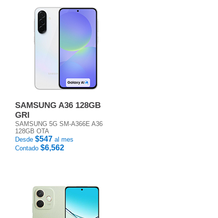
SAMSUNG A36 128GB
GRI
SAMSUNG 5G SM-A366E A36
128GB OTA
$547
Desde
al mes
$6,562
Contado