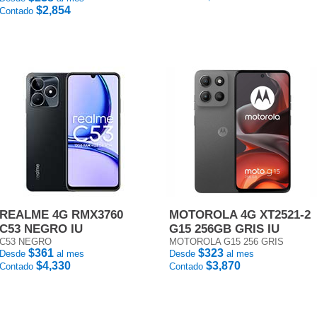
$2,854
Contado
REALME 4G RMX3760
MOTOROLA 4G XT2521-2
C53 NEGRO IU
G15 256GB GRIS IU
C53 NEGRO
MOTOROLA G15 256 GRIS
$361
$323
Desde
al mes
Desde
al mes
$4,330
$3,870
Contado
Contado