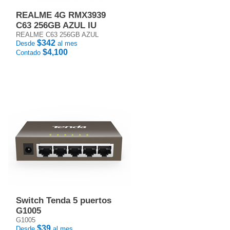
REALME 4G RMX3939
C63 256GB AZUL IU
REALME C63 256GB AZUL
$342
Desde
al mes
$4,100
Contado
Switch Tenda 5 puertos
G1005
G1005
$39
Desde
al mes