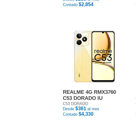
$2,854
Contado
REALME 4G RMX3760
C53 DORADO IU
C53 DORADO
$361
Desde
al mes
$4,330
Contado