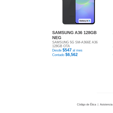
SAMSUNG A36 128GB
NEG
SAMSUNG 5G SM-A366E A36
128GB OTA
$547
Desde
al mes
$6,562
Contado
Código de Ética
|
Asistencia