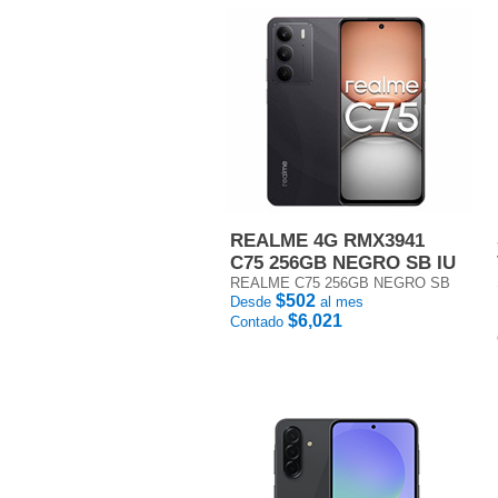
REALME 4G RMX3941
C75 256GB NEGRO SB IU
REALME C75 256GB NEGRO SB
$502
Desde
al mes
$6,021
Contado