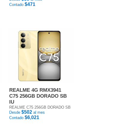
$471
Contado
REALME 4G RMX3941
C75 256GB DORADO SB
IU
REALME C75 256GB DORADO SB
$502
Desde
al mes
$6,021
Contado