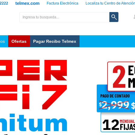
telmex.com
 2222
Factura Electrónica
Localiza tu Centro de Atenció
nos
Ofertas
Pagar Recibo Telmex