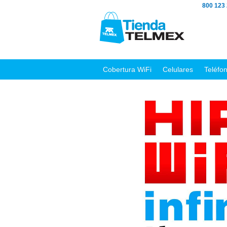
800 123
Cobertura WiFi
Celulares
Teléfo