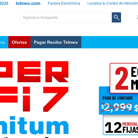
telmex.com
 2222
Factura Electrónica
Localiza tu Centro de Atenció
nos
Ofertas
Pagar Recibo Telmex