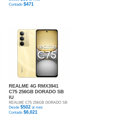
$471
Contado
REALME 4G RMX3941
C75 256GB DORADO SB
IU
REALME C75 256GB DORADO SB
$502
Desde
al mes
$6,021
Contado