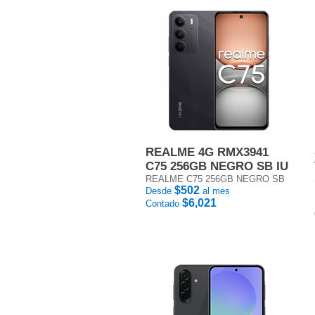
REALME 4G RMX3941
C75 256GB NEGRO SB IU
REALME C75 256GB NEGRO SB
$502
Desde
al mes
$6,021
Contado