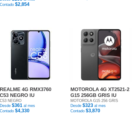
$2,854
Contado
REALME 4G RMX3760
MOTOROLA 4G XT2521-2
C53 NEGRO IU
G15 256GB GRIS IU
C53 NEGRO
MOTOROLA G15 256 GRIS
$361
$323
Desde
al mes
Desde
al mes
$4,330
$3,870
Contado
Contado