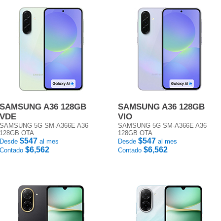
SAMSUNG A36 128GB
SAMSUNG A36 128GB
VDE
VIO
SAMSUNG 5G SM-A366E A36
SAMSUNG 5G SM-A366E A36
128GB OTA
128GB OTA
$547
$547
Desde
al mes
Desde
al mes
$6,562
$6,562
Contado
Contado