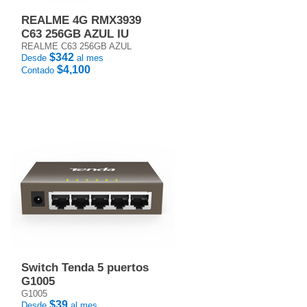
REALME 4G RMX3939
C63 256GB AZUL IU
REALME C63 256GB AZUL
$342
Desde
al mes
$4,100
Contado
Switch Tenda 5 puertos
G1005
G1005
$39
Desde
al mes