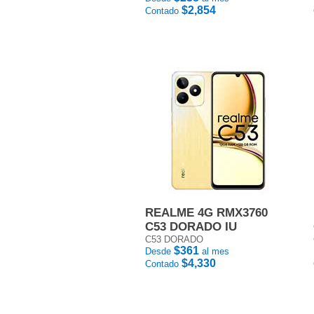
$2,854
Contado
REALME 4G RMX3760
C53 DORADO IU
C53 DORADO
$361
Desde
al mes
$4,330
Contado