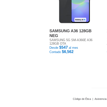
SAMSUNG A36 128GB
NEG
SAMSUNG 5G SM-A366E A36
128GB OTA
$547
Desde
al mes
$6,562
Contado
Código de Ética
|
Asistencia