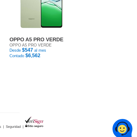
OPPO A5 PRO VERDE
OPPO A5 PRO VERDE
$547
Desde
al mes
$6,562
Contado
s
|
Seguridad
|