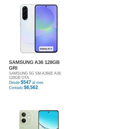
SAMSUNG A36 128GB
GRI
SAMSUNG 5G SM-A366E A36
128GB OTA
$547
Desde
al mes
$6,562
Contado