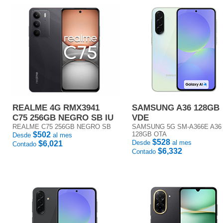
REALME 4G RMX3941
SAMSUNG A36 128GB
C75 256GB NEGRO SB IU
VDE
REALME C75 256GB NEGRO SB
SAMSUNG 5G SM-A366E A36
$502
128GB OTA
Desde
al mes
$528
Desde
al mes
$6,021
Contado
$6,332
Contado