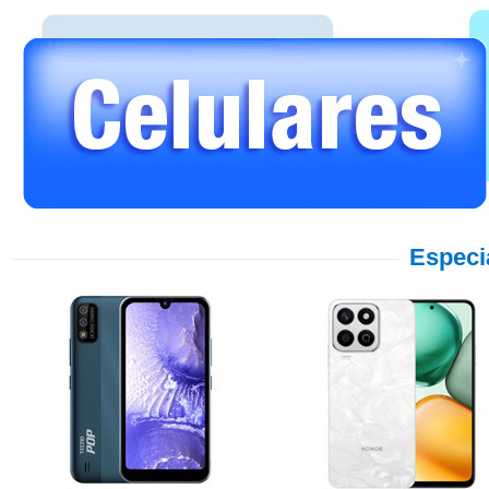
Especi