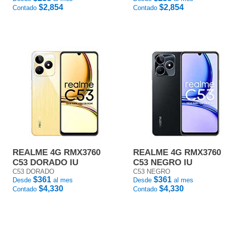
$2,854
$2,854
Contado
Contado
REALME 4G RMX3760
REALME 4G RMX3760
C53 DORADO IU
C53 NEGRO IU
C53 DORADO
C53 NEGRO
$361
$361
Desde
al mes
Desde
al mes
$4,330
$4,330
Contado
Contado