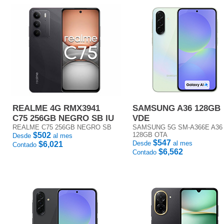
REALME 4G RMX3941
SAMSUNG A36 128GB
C75 256GB NEGRO SB IU
VDE
REALME C75 256GB NEGRO SB
SAMSUNG 5G SM-A366E A36
$502
128GB OTA
Desde
al mes
$547
Desde
al mes
$6,021
Contado
$6,562
Contado