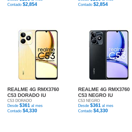
$2,854
$2,854
Contado
Contado
REALME 4G RMX3760
REALME 4G RMX3760
C53 DORADO IU
C53 NEGRO IU
C53 DORADO
C53 NEGRO
$361
$361
Desde
al mes
Desde
al mes
$4,330
$4,330
Contado
Contado