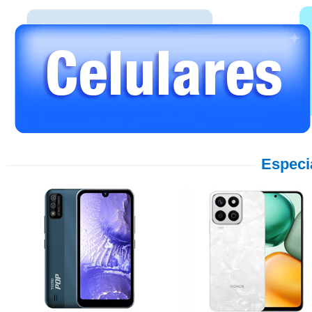
Especi