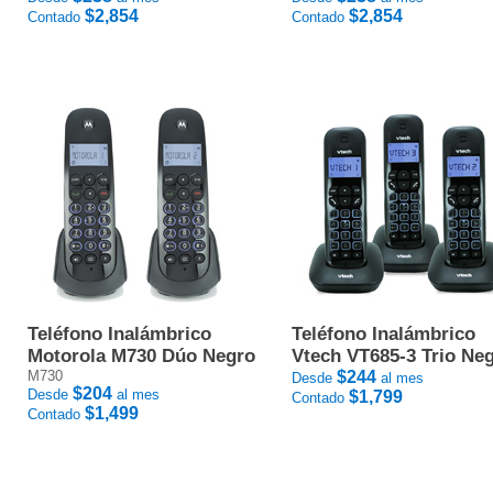
$2,854
$2,854
Contado
Contado
Teléfono Inalámbrico
Teléfono Inalámbrico
Motorola M730 Dúo Negro
Vtech VT685-3 Trio Ne
M730
$244
Desde
al mes
$204
Desde
al mes
$1,799
Contado
$1,499
Contado