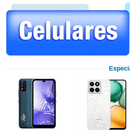
Especi