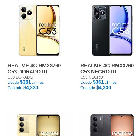
REALME 4G RMX3760
REALME 4G RMX3760
C53 DORADO IU
C53 NEGRO IU
C53 DORADO
C53 NEGRO
$361
$361
Desde
al mes
Desde
al mes
$4,330
$4,330
Contado
Contado