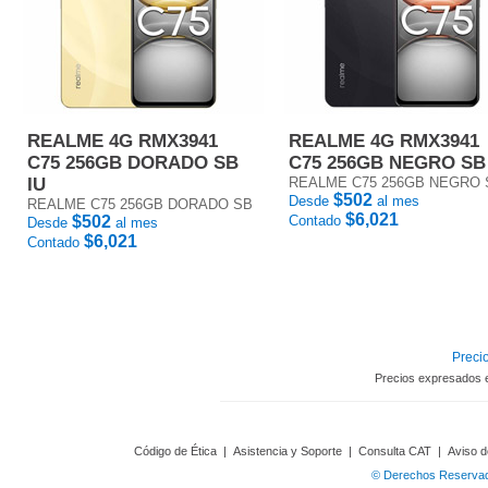
REALME 4G RMX3941
REALME 4G RMX3941
C75 256GB DORADO SB
C75 256GB NEGRO SB
IU
REALME C75 256GB NEGRO 
$502
Desde
al mes
REALME C75 256GB DORADO SB
$6,021
$502
Contado
Desde
al mes
$6,021
Contado
Precio
Precios expresados 
Código de Ética
|
Asistencia y Soporte
|
Consulta CAT
|
Aviso d
© Derechos Reservado