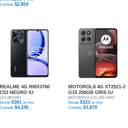
$2,854
Contado
REALME 4G RMX3760
MOTOROLA 4G XT2521-2
C53 NEGRO IU
G15 256GB GRIS IU
C53 NEGRO
MOTOROLA G15 256 GRIS
$361
$323
Desde
al mes
Desde
al mes
$4,330
$3,870
Contado
Contado