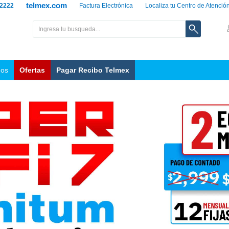
telmex.com
 2222
Factura Electrónica
Localiza tu Centro de Atenció
nos
Ofertas
Pagar Recibo Telmex