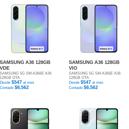
SAMSUNG A36 128GB
SAMSUNG A36 128GB
VDE
VIO
SAMSUNG 5G SM-A366E A36
SAMSUNG 5G SM-A366E A36
128GB OTA
128GB OTA
$547
$547
Desde
al mes
Desde
al mes
$6,562
$6,562
Contado
Contado