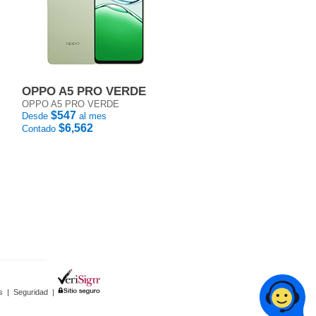
OPPO A5 PRO VERDE
OPPO A5 PRO VERDE
$547
Desde
al mes
$6,562
Contado
s
|
Seguridad
|