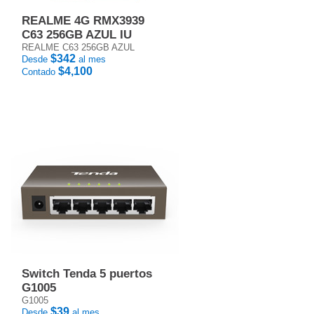
REALME 4G RMX3939
C63 256GB AZUL IU
REALME C63 256GB AZUL
$342
Desde
al mes
$4,100
Contado
Switch Tenda 5 puertos
G1005
G1005
$39
Desde
al mes