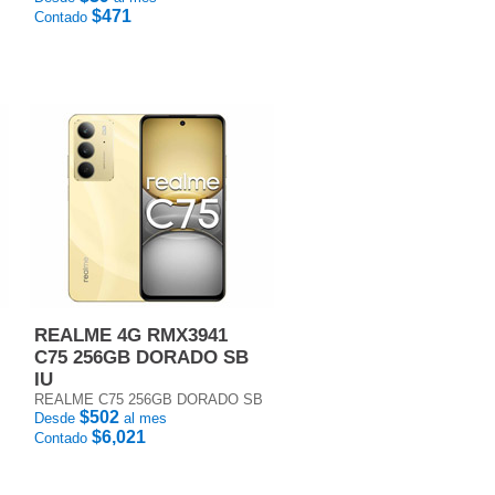
$471
Contado
REALME 4G RMX3941
C75 256GB DORADO SB
IU
REALME C75 256GB DORADO SB
$502
Desde
al mes
$6,021
Contado