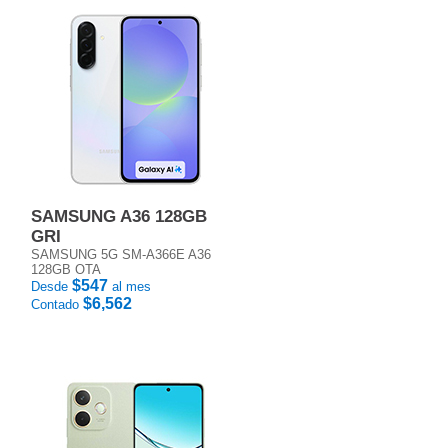
SAMSUNG A36 128GB
GRI
SAMSUNG 5G SM-A366E A36
128GB OTA
$547
Desde
al mes
$6,562
Contado