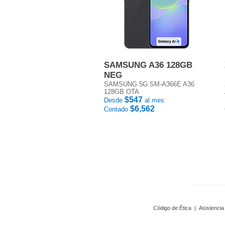
SAMSUNG A36 128GB
NEG
SAMSUNG 5G SM-A366E A36
128GB OTA
$547
Desde
al mes
$6,562
Contado
Código de Ética
|
Asistencia