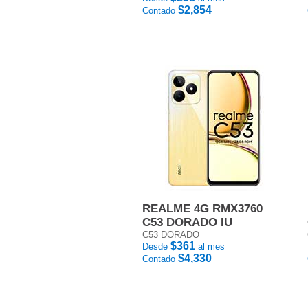
$2,854
Contado
REALME 4G RMX3760
C53 DORADO IU
C53 DORADO
$361
Desde
al mes
$4,330
Contado