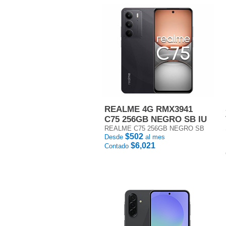
REALME 4G RMX3941
C75 256GB NEGRO SB IU
REALME C75 256GB NEGRO SB
$502
Desde
al mes
$6,021
Contado