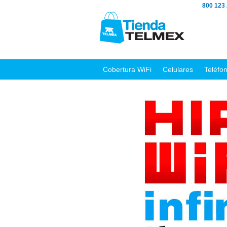
800 123
Cobertura WiFi
Celulares
Teléfo