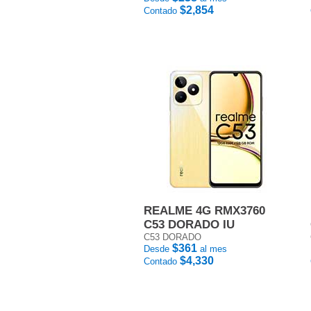
$2,854
Contado
REALME 4G RMX3760
C53 DORADO IU
C53 DORADO
$361
Desde
al mes
$4,330
Contado