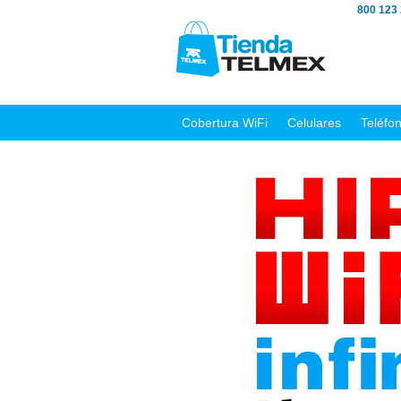
800 123
Cobertura WiFi
Celulares
Teléfo