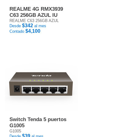
REALME 4G RMX3939
C63 256GB AZUL IU
REALME C63 256GB AZUL
$342
Desde
al mes
$4,100
Contado
Switch Tenda 5 puertos
G1005
G1005
$39
Desde
al mes