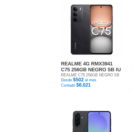
REALME 4G RMX3941
C75 256GB NEGRO SB IU
REALME C75 256GB NEGRO SB
$502
Desde
al mes
$6,021
Contado