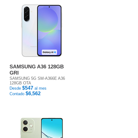
SAMSUNG A36 128GB
GRI
SAMSUNG 5G SM-A366E A36
128GB OTA
$547
Desde
al mes
$6,562
Contado