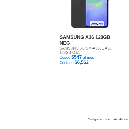
SAMSUNG A36 128GB
NEG
SAMSUNG 5G SM-A366E A36
128GB OTA
$547
Desde
al mes
$6,562
Contado
Código de Ética
|
Asistencia