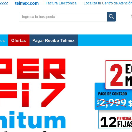
telmex.com
 2222
Factura Electrónica
Localiza tu Centro de Atenció
nos
Ofertas
Pagar Recibo Telmex