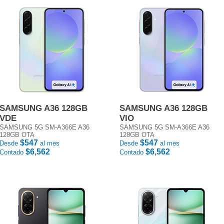
SAMSUNG A36 128GB
SAMSUNG A36 128GB
VDE
VIO
SAMSUNG 5G SM-A366E A36
SAMSUNG 5G SM-A366E A36
128GB OTA
128GB OTA
$547
$547
Desde
al mes
Desde
al mes
$6,562
$6,562
Contado
Contado