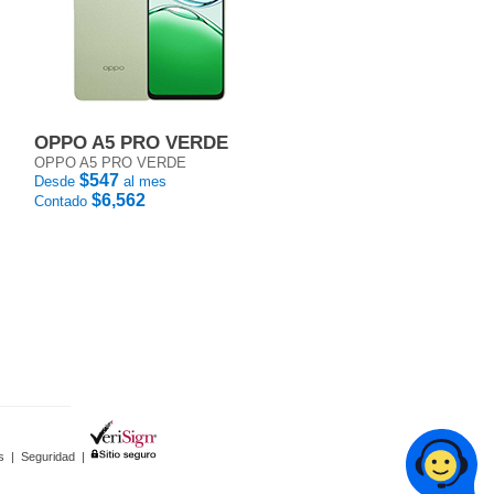
OPPO A5 PRO VERDE
OPPO A5 PRO VERDE
$547
Desde
al mes
$6,562
Contado
s
|
Seguridad
|