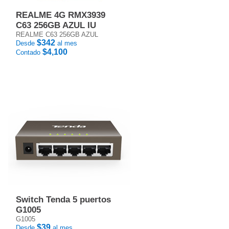
REALME 4G RMX3939
C63 256GB AZUL IU
REALME C63 256GB AZUL
$342
Desde
al mes
$4,100
Contado
Switch Tenda 5 puertos
G1005
G1005
$39
Desde
al mes