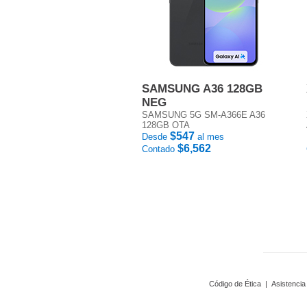
SAMSUNG A36 128GB
NEG
SAMSUNG 5G SM-A366E A36
128GB OTA
$547
Desde
al mes
$6,562
Contado
Código de Ética
|
Asistencia