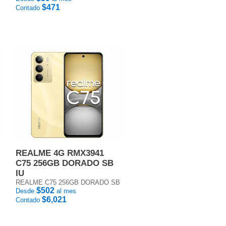
$471
Contado
REALME 4G RMX3941
C75 256GB DORADO SB
IU
REALME C75 256GB DORADO SB
$502
Desde
al mes
$6,021
Contado