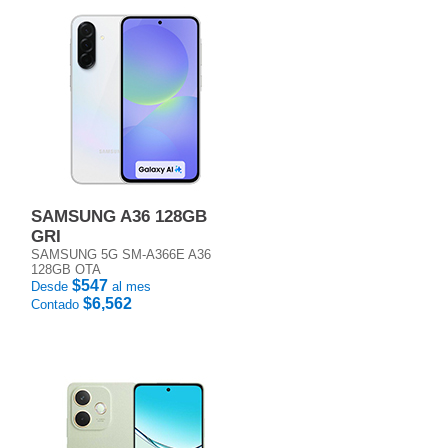
SAMSUNG A36 128GB
GRI
SAMSUNG 5G SM-A366E A36
128GB OTA
$547
Desde
al mes
$6,562
Contado