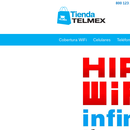
800 123
Cobertura WiFi
Celulares
Teléfo