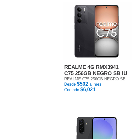
REALME 4G RMX3941
C75 256GB NEGRO SB IU
REALME C75 256GB NEGRO SB
$502
Desde
al mes
$6,021
Contado