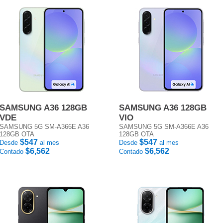
SAMSUNG A36 128GB
SAMSUNG A36 128GB
VDE
VIO
SAMSUNG 5G SM-A366E A36
SAMSUNG 5G SM-A366E A36
128GB OTA
128GB OTA
$547
$547
Desde
al mes
Desde
al mes
$6,562
$6,562
Contado
Contado