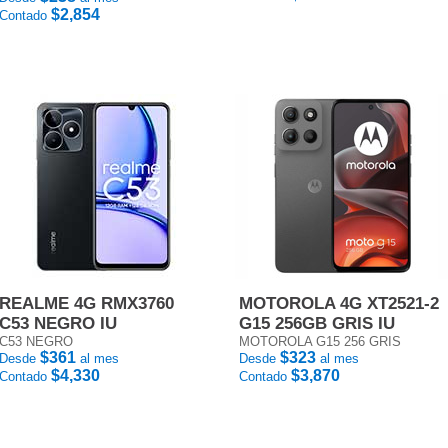
$2,854
Contado
REALME 4G RMX3760
MOTOROLA 4G XT2521-2
C53 NEGRO IU
G15 256GB GRIS IU
C53 NEGRO
MOTOROLA G15 256 GRIS
$361
$323
Desde
al mes
Desde
al mes
$4,330
$3,870
Contado
Contado