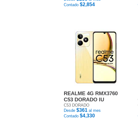
$2,854
Contado
REALME 4G RMX3760
C53 DORADO IU
C53 DORADO
$361
Desde
al mes
$4,330
Contado