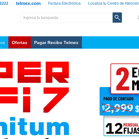
telmex.com
 2222
Factura Electrónica
Localiza tu Centro de Atenció
nos
Ofertas
Pagar Recibo Telmex