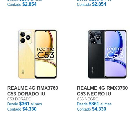
$2,854
$2,854
Contado
Contado
REALME 4G RMX3760
REALME 4G RMX3760
C53 DORADO IU
C53 NEGRO IU
C53 DORADO
C53 NEGRO
$361
$361
Desde
al mes
Desde
al mes
$4,330
$4,330
Contado
Contado