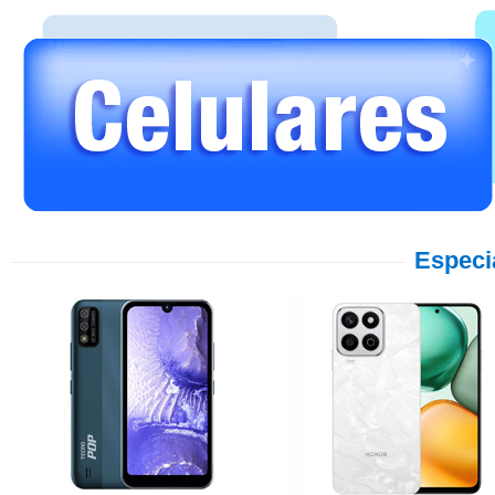
Especi