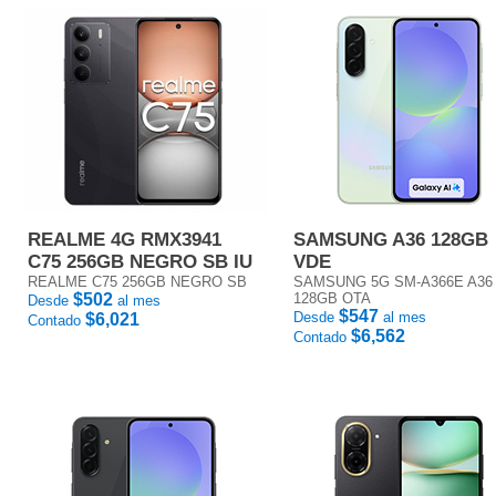
REALME 4G RMX3941
SAMSUNG A36 128GB
C75 256GB NEGRO SB IU
VDE
REALME C75 256GB NEGRO SB
SAMSUNG 5G SM-A366E A36
$502
128GB OTA
Desde
al mes
$547
Desde
al mes
$6,021
Contado
$6,562
Contado