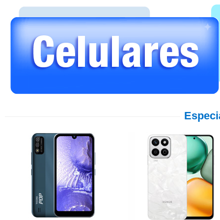
Especi