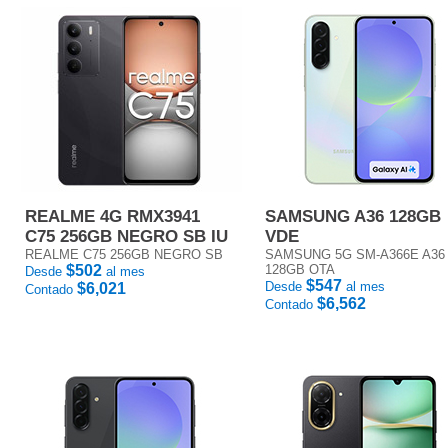
REALME 4G RMX3941
SAMSUNG A36 128GB
C75 256GB NEGRO SB IU
VDE
REALME C75 256GB NEGRO SB
SAMSUNG 5G SM-A366E A36
$502
128GB OTA
Desde
al mes
$547
Desde
al mes
$6,021
Contado
$6,562
Contado