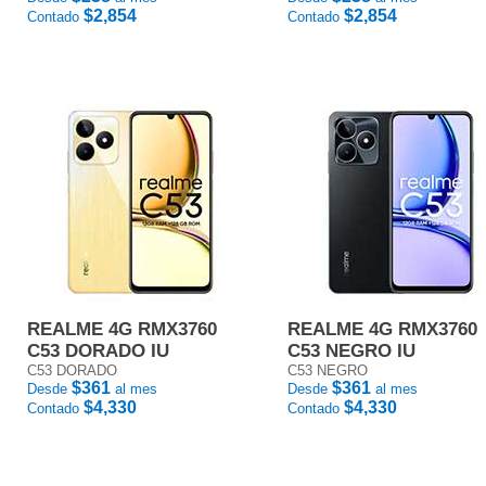
$2,854
$2,854
Contado
Contado
REALME 4G RMX3760
REALME 4G RMX3760
C53 DORADO IU
C53 NEGRO IU
C53 DORADO
C53 NEGRO
$361
$361
Desde
al mes
Desde
al mes
$4,330
$4,330
Contado
Contado