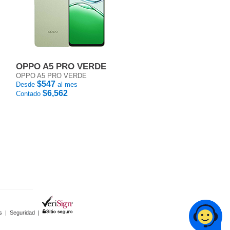
OPPO A5 PRO VERDE
OPPO A5 PRO VERDE
$547
Desde
al mes
$6,562
Contado
s
|
Seguridad
|