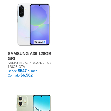
SAMSUNG A36 128GB
GRI
SAMSUNG 5G SM-A366E A36
128GB OTA
$547
Desde
al mes
$6,562
Contado