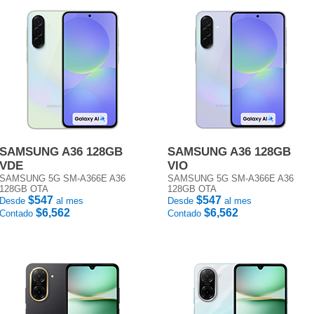
SAMSUNG A36 128GB
SAMSUNG A36 128GB
VDE
VIO
SAMSUNG 5G SM-A366E A36
SAMSUNG 5G SM-A366E A36
128GB OTA
128GB OTA
$547
$547
Desde
al mes
Desde
al mes
$6,562
$6,562
Contado
Contado