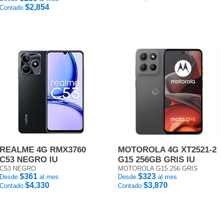
$2,854
Contado
REALME 4G RMX3760
MOTOROLA 4G XT2521-2
C53 NEGRO IU
G15 256GB GRIS IU
C53 NEGRO
MOTOROLA G15 256 GRIS
$361
$323
Desde
al mes
Desde
al mes
$4,330
$3,870
Contado
Contado