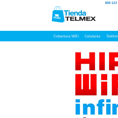
800 123
Cobertura WiFi
Celulares
Teléfo