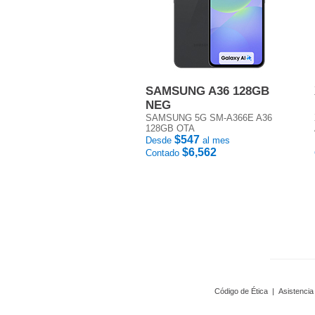
SAMSUNG A36 128GB
NEG
SAMSUNG 5G SM-A366E A36
128GB OTA
$547
Desde
al mes
$6,562
Contado
Código de Ética
|
Asistencia