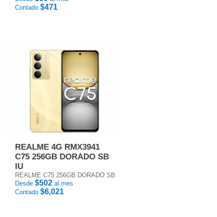
$471
Contado
REALME 4G RMX3941
C75 256GB DORADO SB
IU
REALME C75 256GB DORADO SB
$502
Desde
al mes
$6,021
Contado