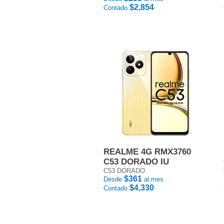
$2,854
Contado
REALME 4G RMX3760
C53 DORADO IU
C53 DORADO
$361
Desde
al mes
$4,330
Contado