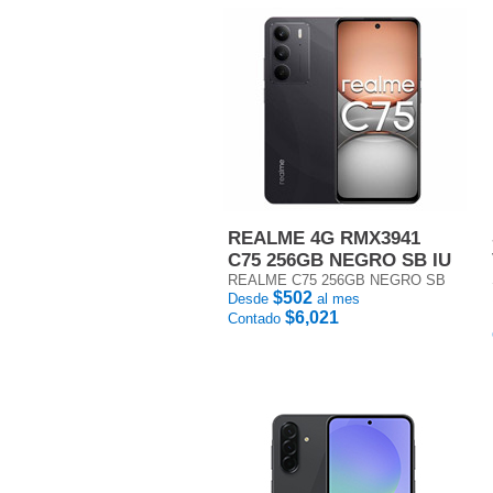
REALME 4G RMX3941
C75 256GB NEGRO SB IU
REALME C75 256GB NEGRO SB
$502
Desde
al mes
$6,021
Contado