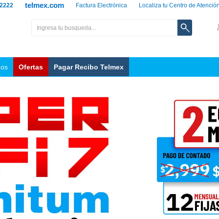
telmex.com
 2222
Factura Electrónica
Localiza tu Centro de Atenció
nos
Ofertas
Pagar Recibo Telmex