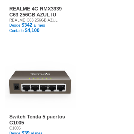
REALME 4G RMX3939
C63 256GB AZUL IU
REALME C63 256GB AZUL
$342
Desde
al mes
$4,100
Contado
Switch Tenda 5 puertos
G1005
G1005
$39
Desde
al mes