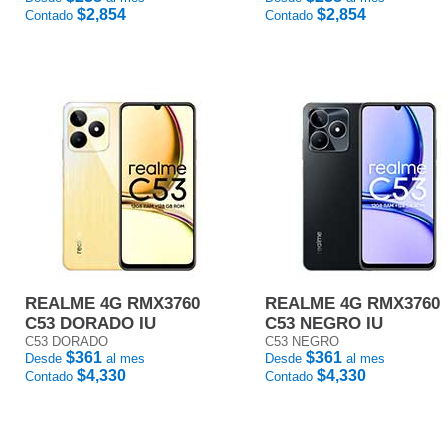
$2,854
$2,854
Contado
Contado
REALME 4G RMX3760
REALME 4G RMX3760
C53 DORADO IU
C53 NEGRO IU
C53 DORADO
C53 NEGRO
$361
$361
Desde
al mes
Desde
al mes
$4,330
$4,330
Contado
Contado