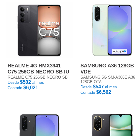
REALME 4G RMX3941
SAMSUNG A36 128GB
C75 256GB NEGRO SB IU
VDE
REALME C75 256GB NEGRO SB
SAMSUNG 5G SM-A366E A36
$502
128GB OTA
Desde
al mes
$547
Desde
al mes
$6,021
Contado
$6,562
Contado