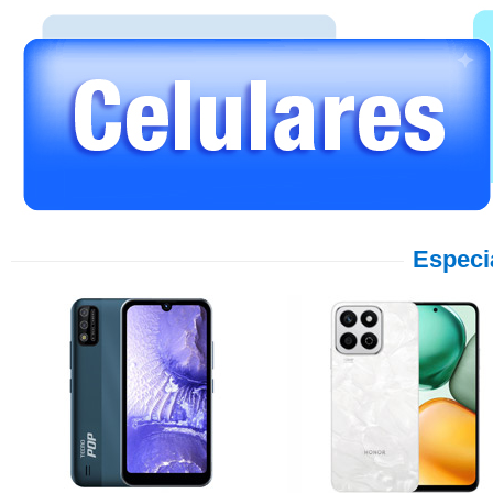
Especi