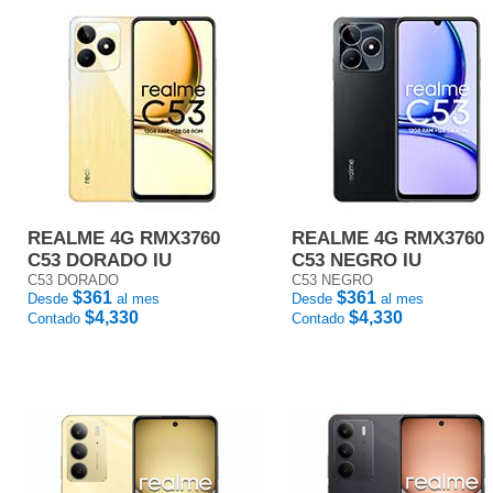
REALME 4G RMX3760
REALME 4G RMX3760
C53 DORADO IU
C53 NEGRO IU
C53 DORADO
C53 NEGRO
$361
$361
Desde
al mes
Desde
al mes
$4,330
$4,330
Contado
Contado