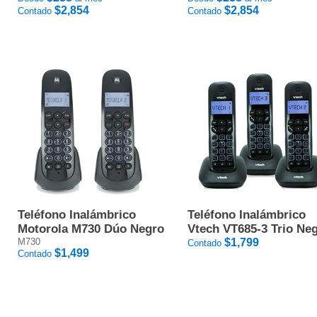
$2,854
$2,854
Contado
Contado
Teléfono Inalámbrico
Teléfono Inalámbrico
Motorola M730 Dúo Negro
Vtech VT685-3 Trio Ne
M730
$1,799
Contado
$1,499
Contado