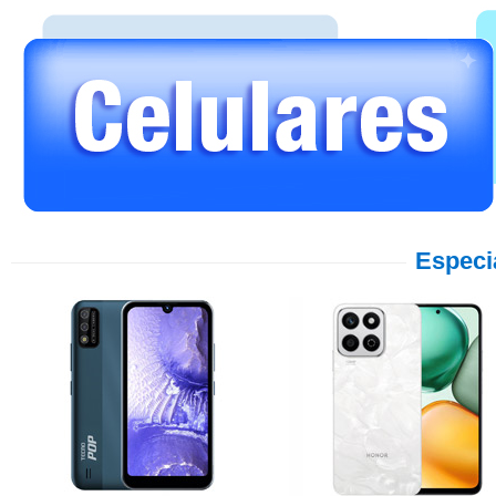
Especi