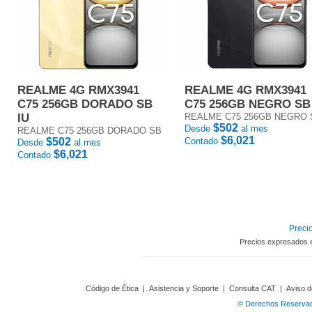
REALME 4G RMX3941
REALME 4G RMX3941
C75 256GB DORADO SB
C75 256GB NEGRO SB
IU
REALME C75 256GB NEGRO 
$502
Desde
al mes
REALME C75 256GB DORADO SB
$6,021
$502
Contado
Desde
al mes
$6,021
Contado
Precio
Precios expresados 
Código de Ética
|
Asistencia y Soporte
|
Consulta CAT
|
Aviso d
© Derechos Reservado