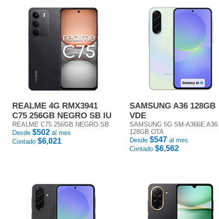
REALME 4G RMX3941
SAMSUNG A36 128GB
C75 256GB NEGRO SB IU
VDE
REALME C75 256GB NEGRO SB
SAMSUNG 5G SM-A366E A36
$502
128GB OTA
Desde
al mes
$547
Desde
al mes
$6,021
Contado
$6,562
Contado