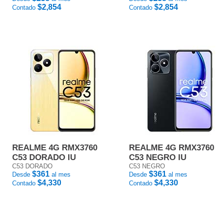
$2,854
$2,854
Contado
Contado
REALME 4G RMX3760
REALME 4G RMX3760
C53 DORADO IU
C53 NEGRO IU
C53 DORADO
C53 NEGRO
$361
$361
Desde
al mes
Desde
al mes
$4,330
$4,330
Contado
Contado