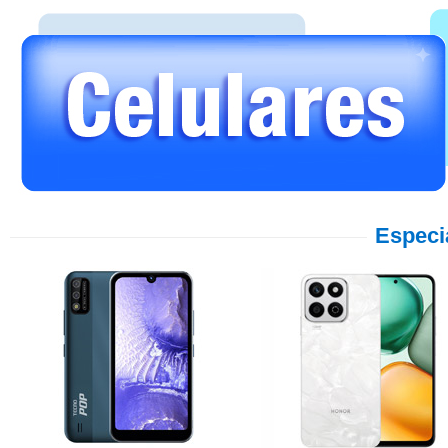
Especi