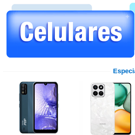
Especi