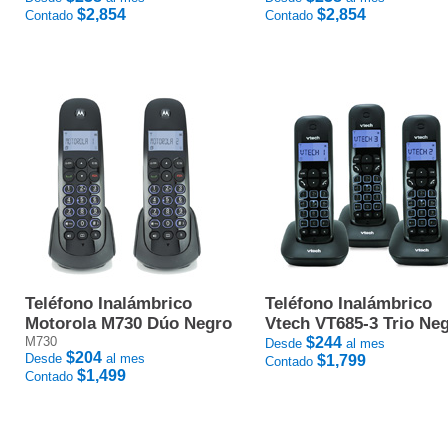
$2,854
$2,854
Contado
Contado
Teléfono Inalámbrico
Teléfono Inalámbrico
Motorola M730 Dúo Negro
Vtech VT685-3 Trio Ne
M730
$244
Desde
al mes
$204
Desde
al mes
$1,799
Contado
$1,499
Contado