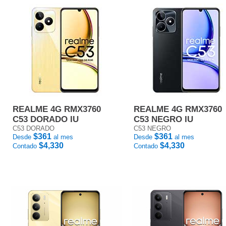
REALME 4G RMX3760
REALME 4G RMX3760
C53 DORADO IU
C53 NEGRO IU
C53 DORADO
C53 NEGRO
$361
$361
Desde
al mes
Desde
al mes
$4,330
$4,330
Contado
Contado