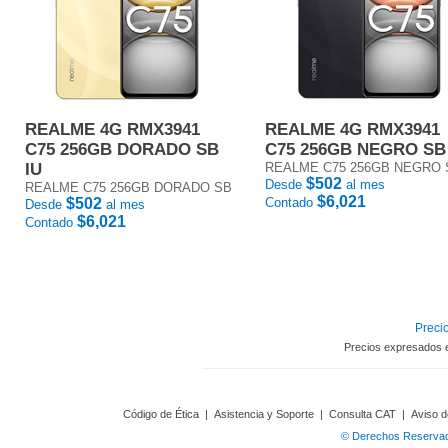
REALME 4G RMX3941
REALME 4G RMX3941
C75 256GB DORADO SB
C75 256GB NEGRO SB
IU
REALME C75 256GB NEGRO 
$502
Desde
al mes
REALME C75 256GB DORADO SB
$6,021
$502
Contado
Desde
al mes
$6,021
Contado
Precio
Precios expresados 
Código de Ética
|
Asistencia y Soporte
|
Consulta CAT
|
Aviso d
© Derechos Reservado