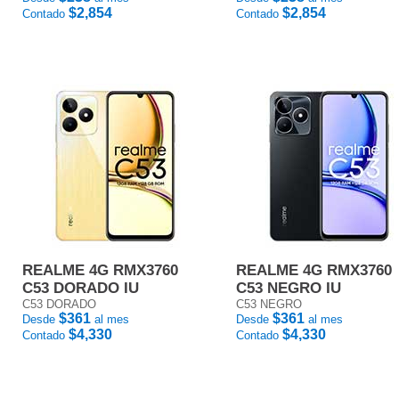
$2,854
$2,854
Contado
Contado
REALME 4G RMX3760
REALME 4G RMX3760
C53 DORADO IU
C53 NEGRO IU
C53 DORADO
C53 NEGRO
$361
$361
Desde
al mes
Desde
al mes
$4,330
$4,330
Contado
Contado