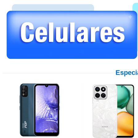
Especi