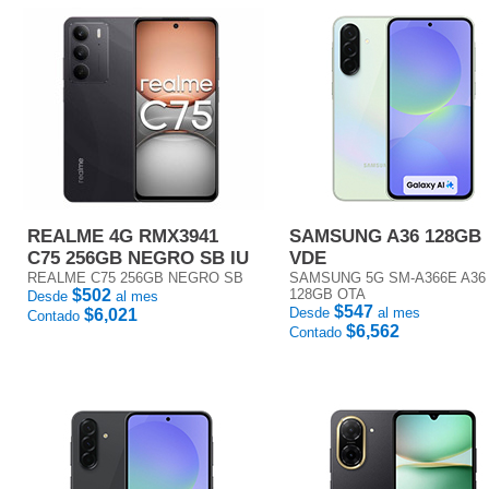
REALME 4G RMX3941
SAMSUNG A36 128GB
C75 256GB NEGRO SB IU
VDE
REALME C75 256GB NEGRO SB
SAMSUNG 5G SM-A366E A36
$502
128GB OTA
Desde
al mes
$547
Desde
al mes
$6,021
Contado
$6,562
Contado