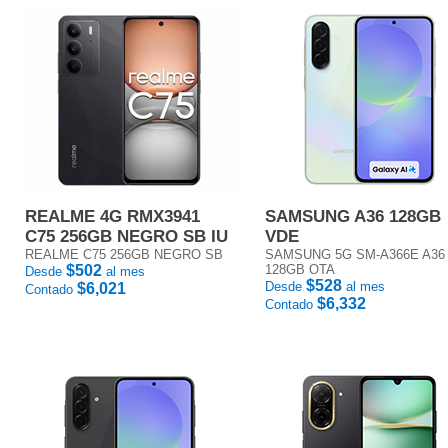
REALME 4G RMX3941
SAMSUNG A36 128GB
C75 256GB NEGRO SB IU
VDE
REALME C75 256GB NEGRO SB
SAMSUNG 5G SM-A366E A36
$502
128GB OTA
Desde
al mes
$528
Desde
al mes
$6,021
Contado
$6,332
Contado