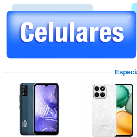
Especi