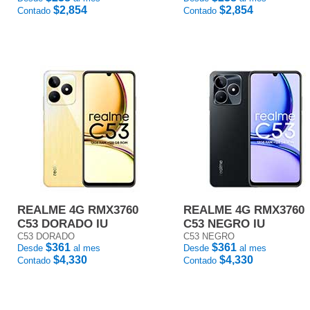
$2,854
$2,854
Contado
Contado
REALME 4G RMX3760
REALME 4G RMX3760
C53 DORADO IU
C53 NEGRO IU
C53 DORADO
C53 NEGRO
$361
$361
Desde
al mes
Desde
al mes
$4,330
$4,330
Contado
Contado