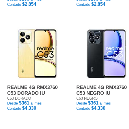
$2,854
$2,854
Contado
Contado
REALME 4G RMX3760
REALME 4G RMX3760
C53 DORADO IU
C53 NEGRO IU
C53 DORADO
C53 NEGRO
$361
$361
Desde
al mes
Desde
al mes
$4,330
$4,330
Contado
Contado