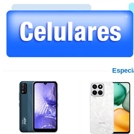
Especi