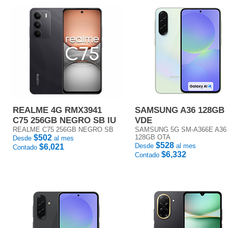
REALME 4G RMX3941
SAMSUNG A36 128GB
C75 256GB NEGRO SB IU
VDE
REALME C75 256GB NEGRO SB
SAMSUNG 5G SM-A366E A36
$502
128GB OTA
Desde
al mes
$528
Desde
al mes
$6,021
Contado
$6,332
Contado