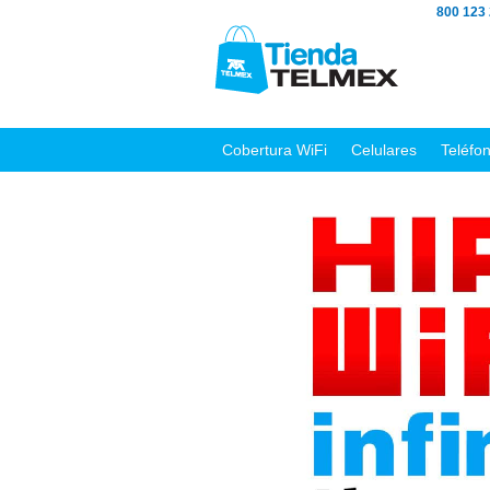
800 123
Cobertura WiFi
Celulares
Teléfo