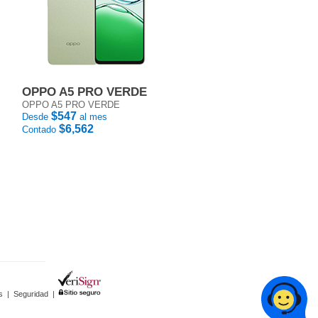
OPPO A5 PRO VERDE
OPPO A5 PRO VERDE
$547
Desde
al mes
$6,562
Contado
s
|
Seguridad
|