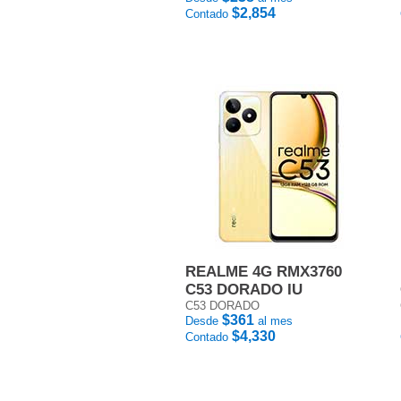
$2,854
Contado
REALME 4G RMX3760
C53 DORADO IU
C53 DORADO
$361
Desde
al mes
$4,330
Contado