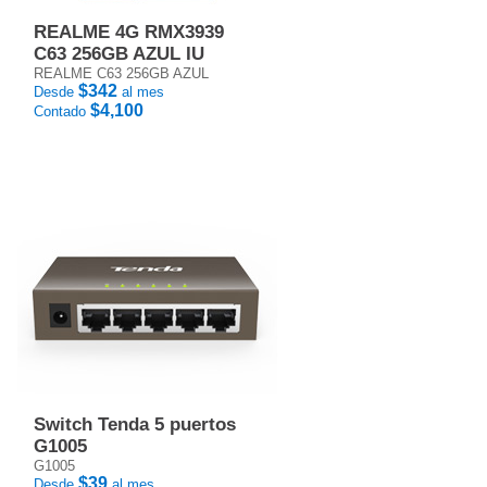
REALME 4G RMX3939
C63 256GB AZUL IU
REALME C63 256GB AZUL
$342
Desde
al mes
$4,100
Contado
Switch Tenda 5 puertos
G1005
G1005
$39
Desde
al mes