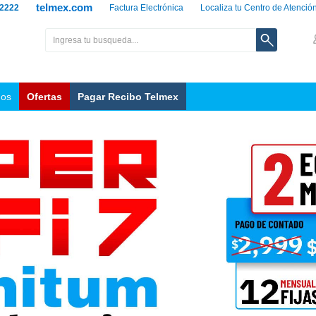
telmex.com
 2222
Factura Electrónica
Localiza tu Centro de Atenció
nos
Ofertas
Pagar Recibo Telmex