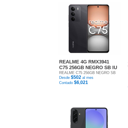
REALME 4G RMX3941
C75 256GB NEGRO SB IU
REALME C75 256GB NEGRO SB
$502
Desde
al mes
$6,021
Contado