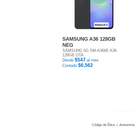
SAMSUNG A36 128GB
NEG
SAMSUNG 5G SM-A366E A36
128GB OTA
$547
Desde
al mes
$6,562
Contado
Código de Ética
|
Asistencia