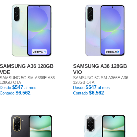
SAMSUNG A36 128GB
SAMSUNG A36 128GB
VDE
VIO
SAMSUNG 5G SM-A366E A36
SAMSUNG 5G SM-A366E A36
128GB OTA
128GB OTA
$547
$547
Desde
al mes
Desde
al mes
$6,562
$6,562
Contado
Contado