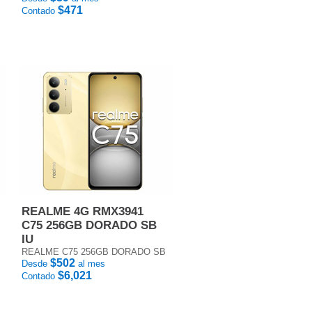
$471
Contado
REALME 4G RMX3941
C75 256GB DORADO SB
IU
REALME C75 256GB DORADO SB
$502
Desde
al mes
$6,021
Contado