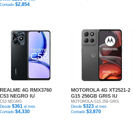
$2,854
Contado
REALME 4G RMX3760
MOTOROLA 4G XT2521-2
C53 NEGRO IU
G15 256GB GRIS IU
C53 NEGRO
MOTOROLA G15 256 GRIS
$361
$323
Desde
al mes
Desde
al mes
$4,330
$3,870
Contado
Contado