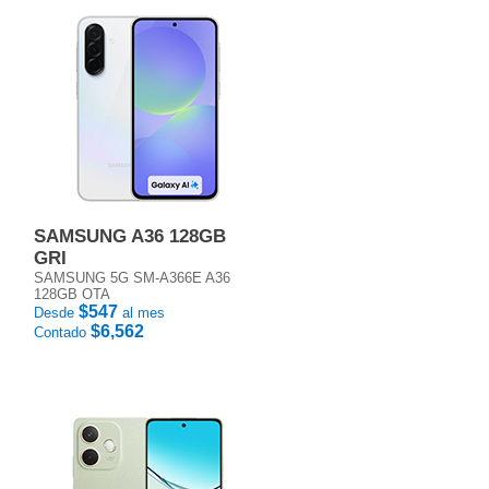
SAMSUNG A36 128GB
GRI
SAMSUNG 5G SM-A366E A36
128GB OTA
$547
Desde
al mes
$6,562
Contado