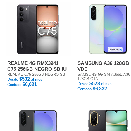
REALME 4G RMX3941
SAMSUNG A36 128GB
C75 256GB NEGRO SB IU
VDE
REALME C75 256GB NEGRO SB
SAMSUNG 5G SM-A366E A36
$502
128GB OTA
Desde
al mes
$528
Desde
al mes
$6,021
Contado
$6,332
Contado