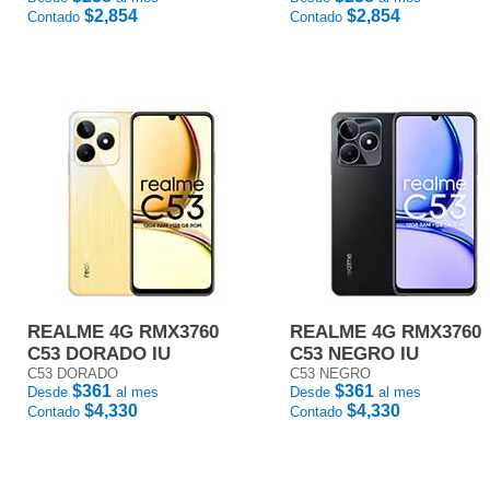
$2,854
$2,854
Contado
Contado
REALME 4G RMX3760
REALME 4G RMX3760
C53 DORADO IU
C53 NEGRO IU
C53 DORADO
C53 NEGRO
$361
$361
Desde
al mes
Desde
al mes
$4,330
$4,330
Contado
Contado