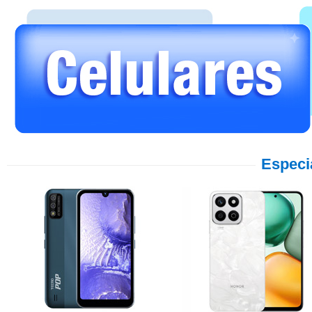
Especi