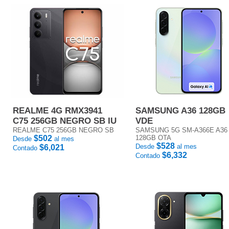
REALME 4G RMX3941
SAMSUNG A36 128GB
C75 256GB NEGRO SB IU
VDE
REALME C75 256GB NEGRO SB
SAMSUNG 5G SM-A366E A36
$502
128GB OTA
Desde
al mes
$528
Desde
al mes
$6,021
Contado
$6,332
Contado