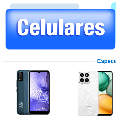
Especi