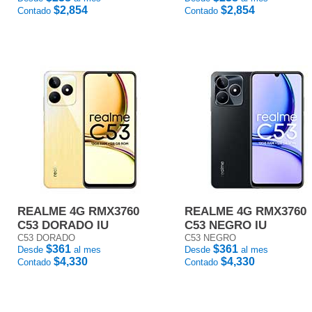
$2,854
$2,854
Contado
Contado
REALME 4G RMX3760
REALME 4G RMX3760
C53 DORADO IU
C53 NEGRO IU
C53 DORADO
C53 NEGRO
$361
$361
Desde
al mes
Desde
al mes
$4,330
$4,330
Contado
Contado