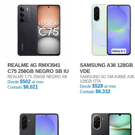
REALME 4G RMX3941
SAMSUNG A36 128GB
C75 256GB NEGRO SB IU
VDE
REALME C75 256GB NEGRO SB
SAMSUNG 5G SM-A366E A36
$502
128GB OTA
Desde
al mes
$528
Desde
al mes
$6,021
Contado
$6,332
Contado