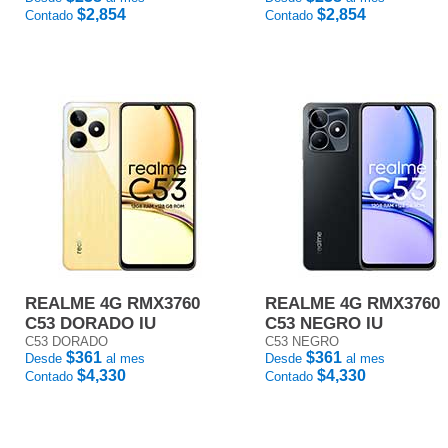
$2,854
$2,854
Contado
Contado
REALME 4G RMX3760
REALME 4G RMX3760
C53 DORADO IU
C53 NEGRO IU
C53 DORADO
C53 NEGRO
$361
$361
Desde
al mes
Desde
al mes
$4,330
$4,330
Contado
Contado