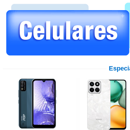
Especi