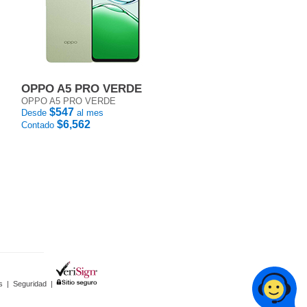
OPPO A5 PRO VERDE
OPPO A5 PRO VERDE
$547
Desde
al mes
$6,562
Contado
s
|
Seguridad
|