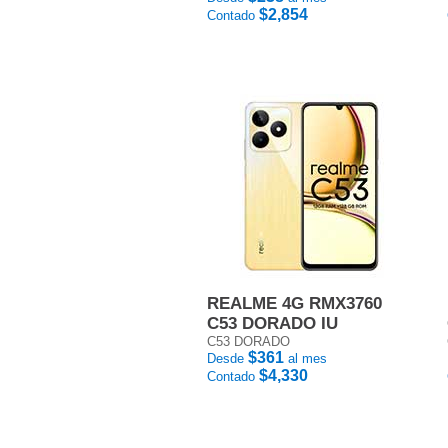
$2,854
Contado
REALME 4G RMX3760
C53 DORADO IU
C53 DORADO
$361
Desde
al mes
$4,330
Contado