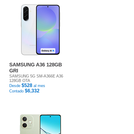
SAMSUNG A36 128GB
GRI
SAMSUNG 5G SM-A366E A36
128GB OTA
$528
Desde
al mes
$6,332
Contado