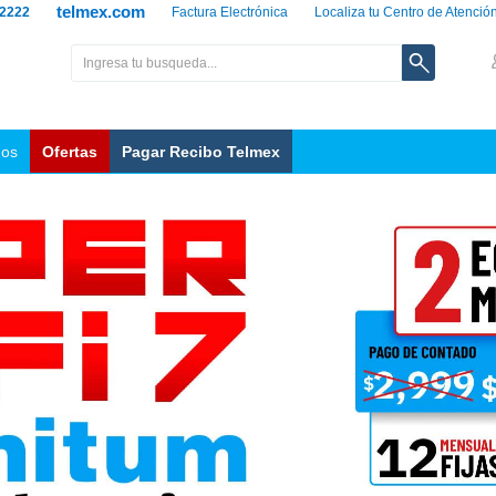
telmex.com
 2222
Factura Electrónica
Localiza tu Centro de Atenció
nos
Ofertas
Pagar Recibo Telmex