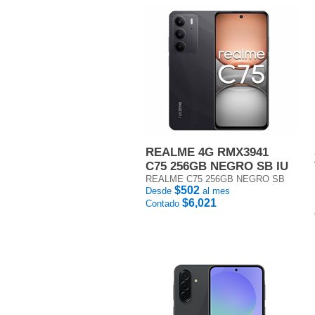
REALME 4G RMX3941
C75 256GB NEGRO SB IU
REALME C75 256GB NEGRO SB
$502
Desde
al mes
$6,021
Contado