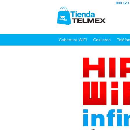
800 123
Cobertura WiFi
Celulares
Teléfo