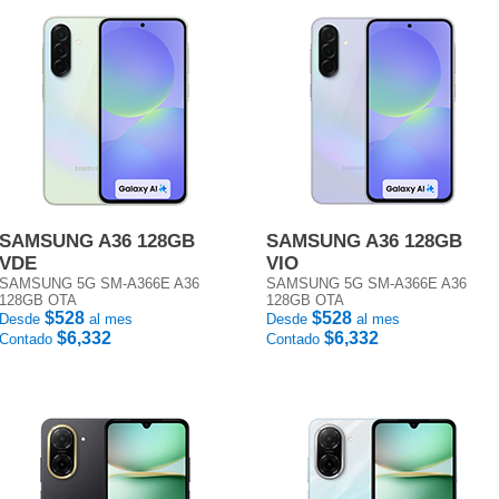
SAMSUNG A36 128GB
SAMSUNG A36 128GB
VDE
VIO
SAMSUNG 5G SM-A366E A36
SAMSUNG 5G SM-A366E A36
128GB OTA
128GB OTA
$528
$528
Desde
al mes
Desde
al mes
$6,332
$6,332
Contado
Contado