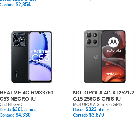
$2,854
Contado
REALME 4G RMX3760
MOTOROLA 4G XT2521-2
C53 NEGRO IU
G15 256GB GRIS IU
C53 NEGRO
MOTOROLA G15 256 GRIS
$361
$323
Desde
al mes
Desde
al mes
$4,330
$3,870
Contado
Contado