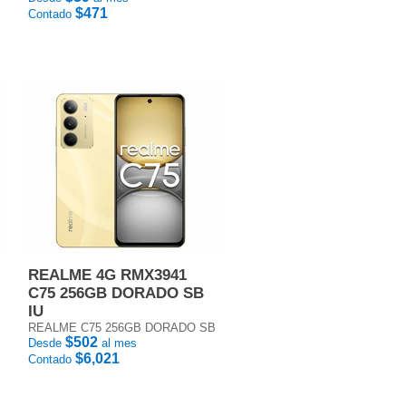
$471
Contado
REALME 4G RMX3941
C75 256GB DORADO SB
IU
REALME C75 256GB DORADO SB
$502
Desde
al mes
$6,021
Contado