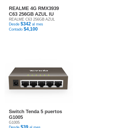
REALME 4G RMX3939
C63 256GB AZUL IU
REALME C63 256GB AZUL
$342
Desde
al mes
$4,100
Contado
Switch Tenda 5 puertos
G1005
G1005
$39
Desde
al mes