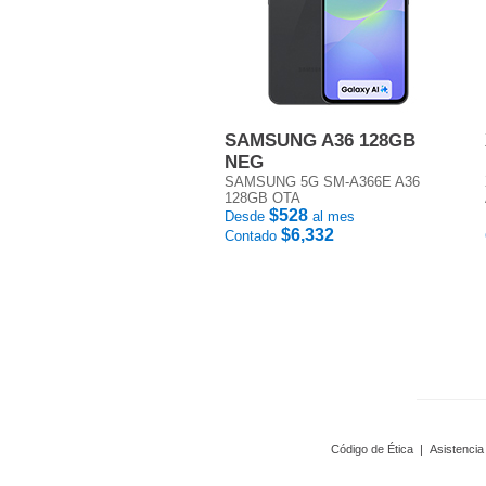
SAMSUNG A36 128GB
NEG
SAMSUNG 5G SM-A366E A36
128GB OTA
$528
Desde
al mes
$6,332
Contado
Código de Ética
|
Asistencia