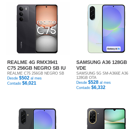
REALME 4G RMX3941
SAMSUNG A36 128GB
C75 256GB NEGRO SB IU
VDE
REALME C75 256GB NEGRO SB
SAMSUNG 5G SM-A366E A36
$502
128GB OTA
Desde
al mes
$528
Desde
al mes
$6,021
Contado
$6,332
Contado