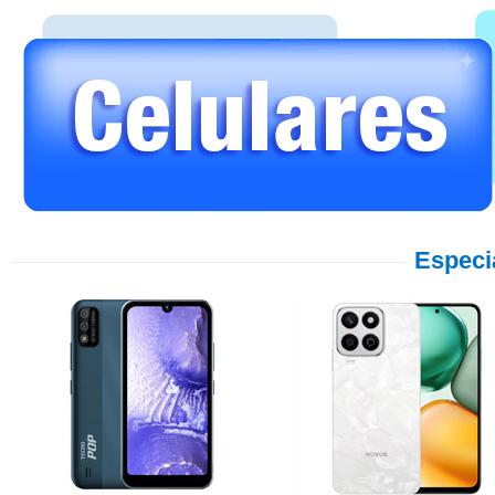
Especi