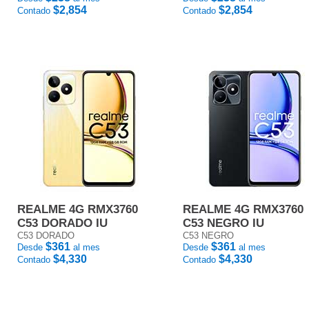
$2,854
$2,854
Contado
Contado
REALME 4G RMX3760
REALME 4G RMX3760
C53 DORADO IU
C53 NEGRO IU
C53 DORADO
C53 NEGRO
$361
$361
Desde
al mes
Desde
al mes
$4,330
$4,330
Contado
Contado