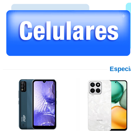
Especi