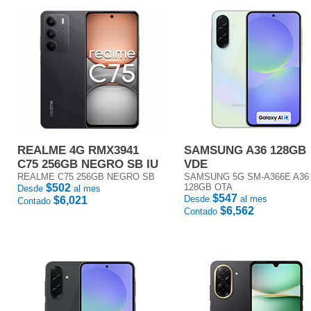
REALME 4G RMX3941
SAMSUNG A36 128GB
C75 256GB NEGRO SB IU
VDE
REALME C75 256GB NEGRO SB
SAMSUNG 5G SM-A366E A36
$502
128GB OTA
Desde
al mes
$547
Desde
al mes
$6,021
Contado
$6,562
Contado