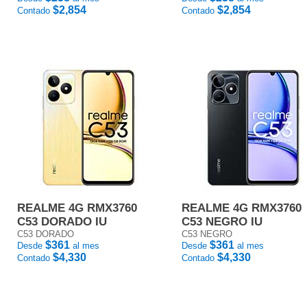
$2,854
$2,854
Contado
Contado
REALME 4G RMX3760
REALME 4G RMX3760
C53 DORADO IU
C53 NEGRO IU
C53 DORADO
C53 NEGRO
$361
$361
Desde
al mes
Desde
al mes
$4,330
$4,330
Contado
Contado