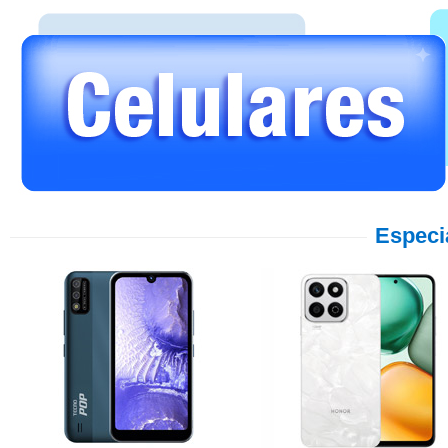
Especi