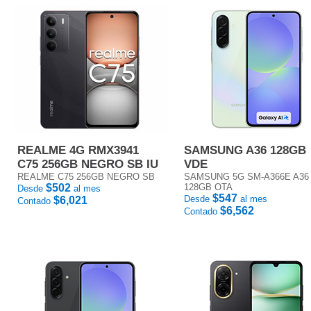
REALME 4G RMX3941
SAMSUNG A36 128GB
C75 256GB NEGRO SB IU
VDE
REALME C75 256GB NEGRO SB
SAMSUNG 5G SM-A366E A36
$502
128GB OTA
Desde
al mes
$547
Desde
al mes
$6,021
Contado
$6,562
Contado