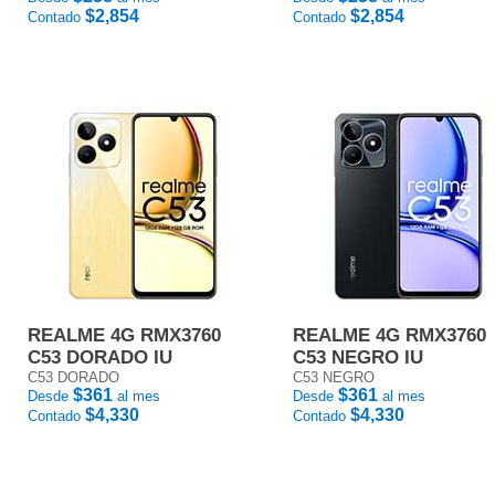
$2,854
$2,854
Contado
Contado
REALME 4G RMX3760
REALME 4G RMX3760
C53 DORADO IU
C53 NEGRO IU
C53 DORADO
C53 NEGRO
$361
$361
Desde
al mes
Desde
al mes
$4,330
$4,330
Contado
Contado