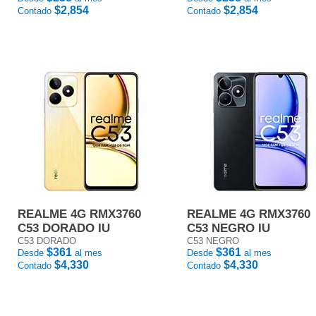
$2,854
$2,854
Contado
Contado
REALME 4G RMX3760
REALME 4G RMX3760
C53 DORADO IU
C53 NEGRO IU
C53 DORADO
C53 NEGRO
$361
$361
Desde
al mes
Desde
al mes
$4,330
$4,330
Contado
Contado