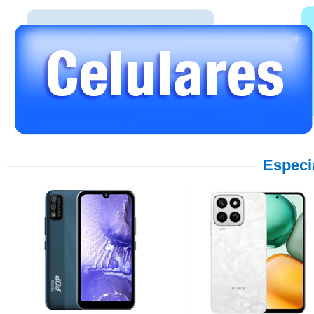
Especi