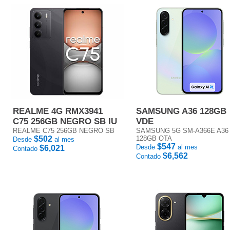
REALME 4G RMX3941
SAMSUNG A36 128GB
C75 256GB NEGRO SB IU
VDE
REALME C75 256GB NEGRO SB
SAMSUNG 5G SM-A366E A36
$502
128GB OTA
Desde
al mes
$547
Desde
al mes
$6,021
Contado
$6,562
Contado