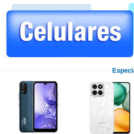
Especi