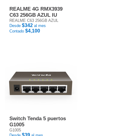
REALME 4G RMX3939
C63 256GB AZUL IU
REALME C63 256GB AZUL
$342
Desde
al mes
$4,100
Contado
Switch Tenda 5 puertos
G1005
G1005
$39
Desde
al mes