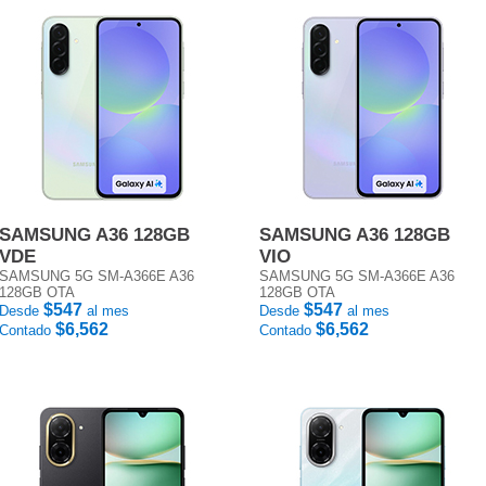
SAMSUNG A36 128GB
SAMSUNG A36 128GB
VDE
VIO
SAMSUNG 5G SM-A366E A36
SAMSUNG 5G SM-A366E A36
128GB OTA
128GB OTA
$547
$547
Desde
al mes
Desde
al mes
$6,562
$6,562
Contado
Contado