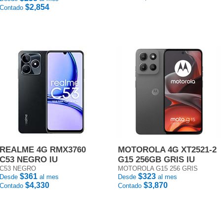
$2,854
Contado
REALME 4G RMX3760
MOTOROLA 4G XT2521-2
C53 NEGRO IU
G15 256GB GRIS IU
C53 NEGRO
MOTOROLA G15 256 GRIS
$361
$323
Desde
al mes
Desde
al mes
$4,330
$3,870
Contado
Contado