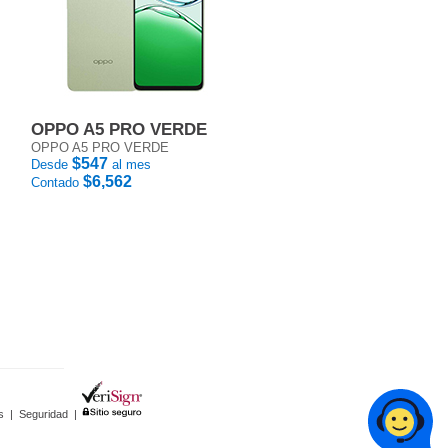
OPPO A5 PRO VERDE
OPPO A5 PRO VERDE
$547
Desde
al mes
$6,562
Contado
s
|
Seguridad
|