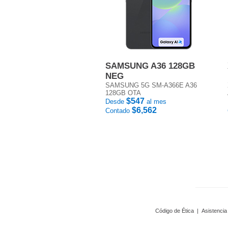
SAMSUNG A36 128GB
NEG
SAMSUNG 5G SM-A366E A36
128GB OTA
$547
Desde
al mes
$6,562
Contado
Código de Ética
|
Asistencia