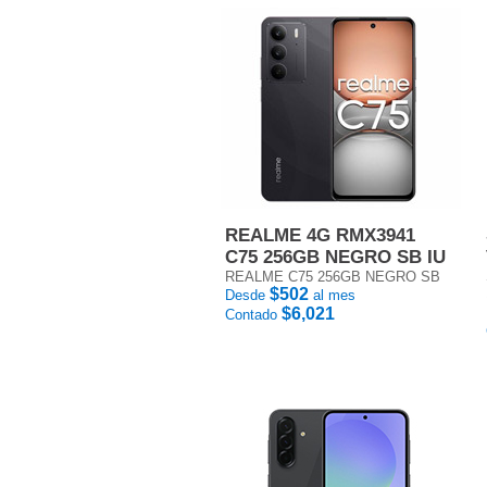
REALME 4G RMX3941
C75 256GB NEGRO SB IU
REALME C75 256GB NEGRO SB
$502
Desde
al mes
$6,021
Contado