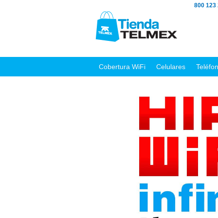
800 123
Cobertura WiFi
Celulares
Teléfo