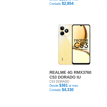
$2,854
Contado
REALME 4G RMX3760
C53 DORADO IU
C53 DORADO
$361
Desde
al mes
$4,330
Contado