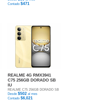
$471
Contado
REALME 4G RMX3941
C75 256GB DORADO SB
IU
REALME C75 256GB DORADO SB
$502
Desde
al mes
$6,021
Contado