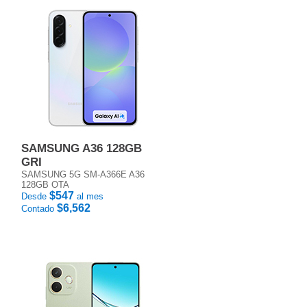
SAMSUNG A36 128GB
GRI
SAMSUNG 5G SM-A366E A36
128GB OTA
$547
Desde
al mes
$6,562
Contado