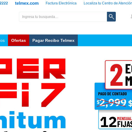
telmex.com
 2222
Factura Electrónica
Localiza tu Centro de Atenció
nos
Ofertas
Pagar Recibo Telmex