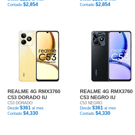
$2,854
$2,854
Contado
Contado
REALME 4G RMX3760
REALME 4G RMX3760
C53 DORADO IU
C53 NEGRO IU
C53 DORADO
C53 NEGRO
$361
$361
Desde
al mes
Desde
al mes
$4,330
$4,330
Contado
Contado