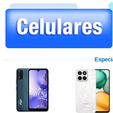
Especi