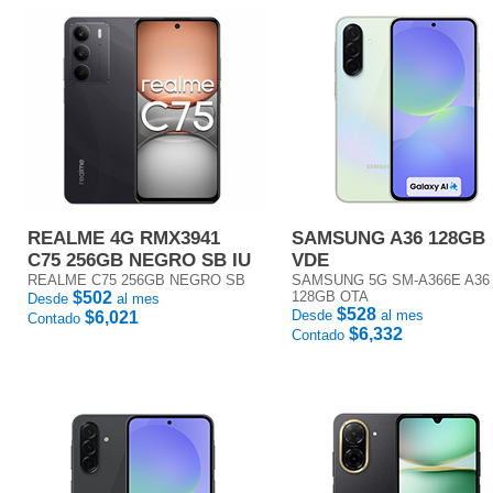
REALME 4G RMX3941
SAMSUNG A36 128GB
C75 256GB NEGRO SB IU
VDE
REALME C75 256GB NEGRO SB
SAMSUNG 5G SM-A366E A36
$502
128GB OTA
Desde
al mes
$528
Desde
al mes
$6,021
Contado
$6,332
Contado